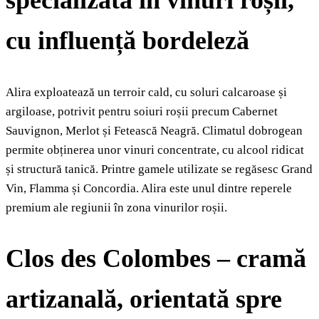
cu influență bordeleză
Alira exploatează un terroir cald, cu soluri calcaroase și
argiloase, potrivit pentru soiuri roșii precum Cabernet
Sauvignon, Merlot și Fetească Neagră. Climatul dobrogean
permite obținerea unor vinuri concentrate, cu alcool ridicat
și structură tanică. Printre gamele utilizate se regăsesc Grand
Vin, Flamma și Concordia. Alira este unul dintre reperele
premium ale regiunii în zona vinurilor roșii.
Clos des Colombes – cramă
artizanală, orientată spre