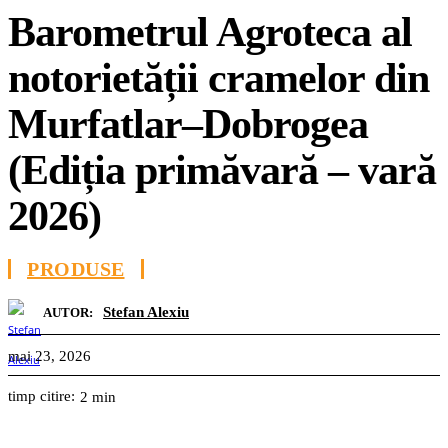
Barometrul Agroteca al
notorietății cramelor din
Murfatlar–Dobrogea
(Ediția primăvară – vară
2026)
PRODUSE
Stefan Alexiu
AUTOR:
mai 23, 2026
timp citire:
2
min