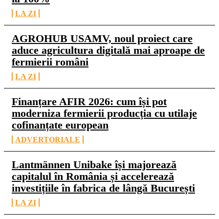
LA ZI
AGROHUB USAMV, noul proiect care
aduce agricultura digitală mai aproape de
fermierii români
LA ZI
Finanțare AFIR 2026: cum își pot
moderniza fermierii producția cu utilaje
cofinanțate european
ADVERTORIALE
Lantmännen Unibake își majorează
capitalul în România și accelerează
investițiile în fabrica de lângă București
LA ZI