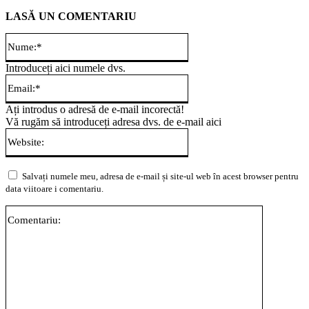
LASĂ UN COMENTARIU
Nume:*
Introduceți aici numele dvs.
Email:*
Ați introdus o adresă de e-mail incorectă!
Vă rugăm să introduceți adresa dvs. de e-mail aici
Website:
Salvați numele meu, adresa de e-mail și site-ul web în acest browser pentru
data viitoare i comentariu.
Comentari