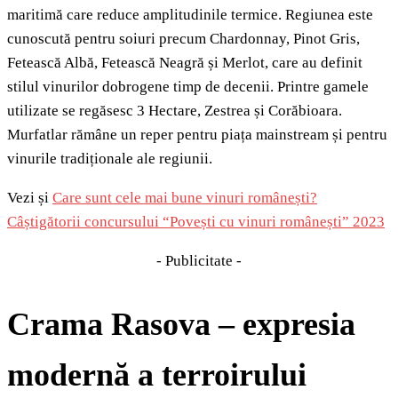
maritimă care reduce amplitudinile termice. Regiunea este
cunoscută pentru soiuri precum Chardonnay, Pinot Gris,
Fetească Albă, Fetească Neagră și Merlot, care au definit
stilul vinurilor dobrogene timp de decenii. Printre gamele
utilizate se regăsesc 3 Hectare, Zestrea și Corăbioara.
Murfatlar rămâne un reper pentru piața mainstream și pentru
vinurile tradiționale ale regiunii.
Vezi și
Care sunt cele mai bune vinuri românești?
Câștigătorii concursului “Povești cu vinuri românești” 2023
- Publicitate -
Crama Rasova – expresia
modernă a terroirului