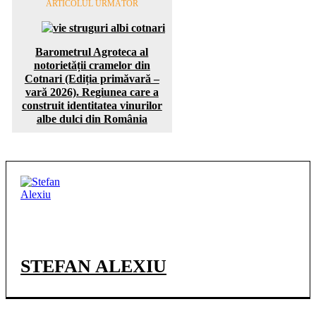
ARTICOLUL URMĂTOR
Barometrul Agroteca al
notorietății cramelor din
Cotnari (Ediția primăvară –
vară 2026). Regiunea care a
construit identitatea vinurilor
albe dulci din România
STEFAN ALEXIU