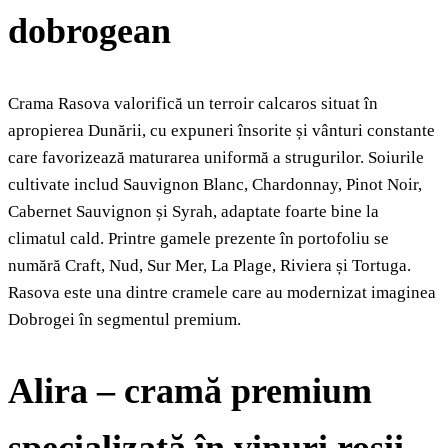
dobrogean
Crama Rasova valorifică un terroir calcaros situat în
apropierea Dunării, cu expuneri însorite și vânturi constante
care favorizează maturarea uniformă a strugurilor. Soiurile
cultivate includ Sauvignon Blanc, Chardonnay, Pinot Noir,
Cabernet Sauvignon și Syrah, adaptate foarte bine la
climatul cald. Printre gamele prezente în portofoliu se
numără Craft, Nud, Sur Mer, La Plage, Riviera și Tortuga.
Rasova este una dintre cramele care au modernizat imaginea
Dobrogei în segmentul premium.
Alira – cramă premium
specializată în vinuri roșii,