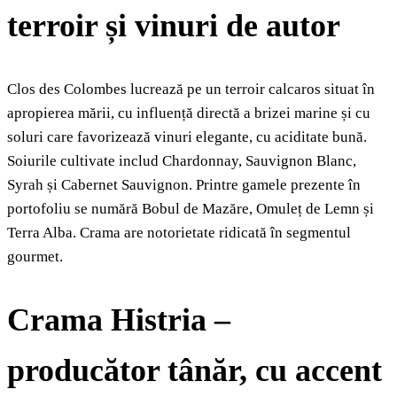
terroir și vinuri de autor
Clos des Colombes lucrează pe un terroir calcaros situat în
apropierea mării, cu influență directă a brizei marine și cu
soluri care favorizează vinuri elegante, cu aciditate bună.
Soiurile cultivate includ Chardonnay, Sauvignon Blanc,
Syrah și Cabernet Sauvignon. Printre gamele prezente în
portofoliu se numără Bobul de Mazăre, Omuleț de Lemn și
Terra Alba. Crama are notorietate ridicată în segmentul
gourmet.
Crama Histria –
producător tânăr, cu accent