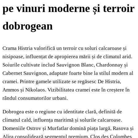
pe vinuri moderne și terroir
dobrogean
Crama Histria valorifică un terroir cu soluri calcaroase și
nisipoase, influențat de apropierea mării și de climatul arid.
Soiurile cultivate includ Sauvignon Blanc, Chardonnay și
Cabernet Sauvignon, adaptate foarte bine la stilul modern al
cramei. Printre gamele utilizate se regăsesc De Histria,
Ammos și Nikolaos. Vizibilitatea cramei este în creștere în
rândul consumatorilor urbani.
Dobrogea este o regiune cu identitate clară, definită de
climatul cald, influența maritimă și solurile calcaroase.
Domeniile Ostrov și Murfatlar domină piața largă, Rasova și
Alira consolidează segmentul premium, Clos des Colombes