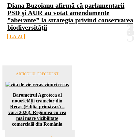
Diana Buzoianu afirmă că parlamentarii
PSD şi AUR au votat amendamente
”aberante” la strategia privind conservarea
biodiversităţii
LA ZI
ARTICOLUL PRECEDENT
Barometrul Agroteca al
notorietății cramelor din
Recaș (Ediția primăvară –
vară 2026). Regiunea cu cea
mai mare vizibilitate
comercială din România