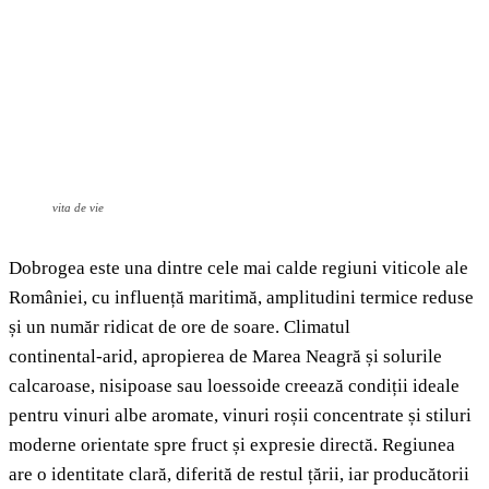
vita de vie
Dobrogea este una dintre cele mai calde regiuni viticole ale
României, cu influență maritimă, amplitudini termice reduse
și un număr ridicat de ore de soare. Climatul
continental‑arid, apropierea de Marea Neagră și solurile
calcaroase, nisipoase sau loessoide creează condiții ideale
pentru vinuri albe aromate, vinuri roșii concentrate și stiluri
moderne orientate spre fruct și expresie directă. Regiunea
are o identitate clară, diferită de restul țării, iar producătorii