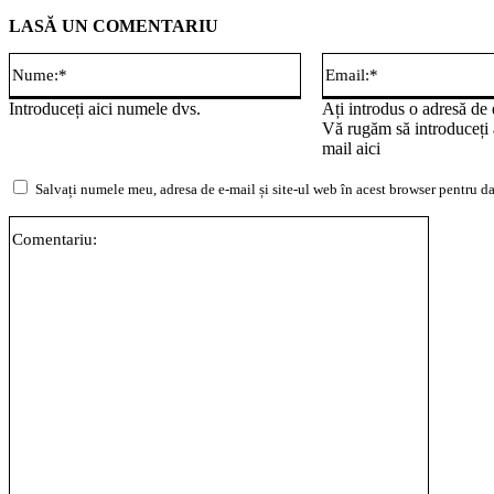
LASĂ UN COMENTARIU
Nume:*
Introduceți aici numele dvs.
Ați introdus o adresă de 
Vă rugăm să introduceți 
mail aici
Salvați numele meu, adresa de e-mail și site-ul web în acest browser pentru da
Comentar