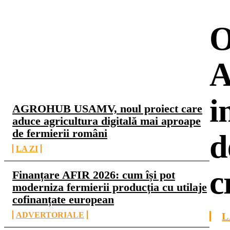
O
A
CELE MAI CITITE
i
AGROHUB USAMV, noul proiect care
aduce agricultura digitală mai aproape
de fermierii români
d
LA ZI
c
Finanțare AFIR 2026: cum își pot
moderniza fermierii producția cu utilaje
cofinanțate european
ADVERTORIALE
L