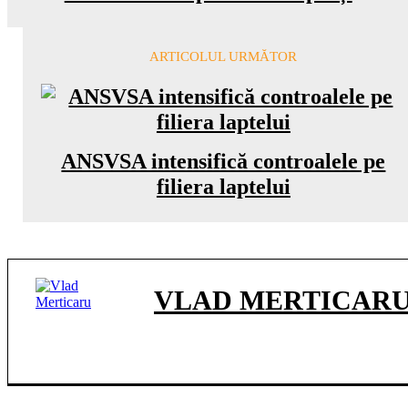
ARTICOLUL URMĂTOR
ANSVSA intensifică controalele pe
filiera laptelui
VLAD MERTICAR