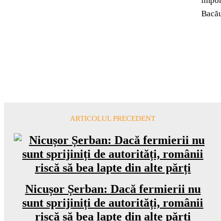
impor
Bacău
ARTICOLUL PRECEDENT
Nicușor Șerban: Dacă fermierii nu
sunt sprijiniți de autorități, românii
riscă să bea lapte din alte părți