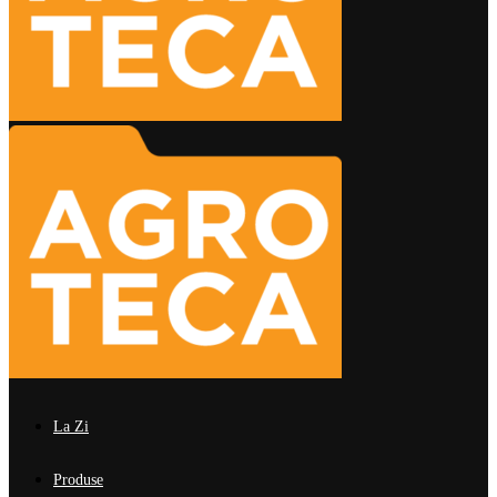
La Zi
Produse