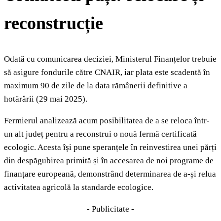
reconstrucție
Odată cu comunicarea deciziei, Ministerul Finanțelor trebuie
să asigure fondurile către CNAIR, iar plata este scadentă în
maximum 90 de zile de la data rămânerii definitive a
hotărârii (29 mai 2025).
Fermierul analizează acum posibilitatea de a se reloca într-
un alt județ pentru a reconstrui o nouă fermă certificată
ecologic. Acesta își pune speranțele în reinvestirea unei părți
din despăgubirea primită și în accesarea de noi programe de
finanțare europeană, demonstrând determinarea de a-și relua
activitatea agricolă la standarde ecologice.
- Publicitate -