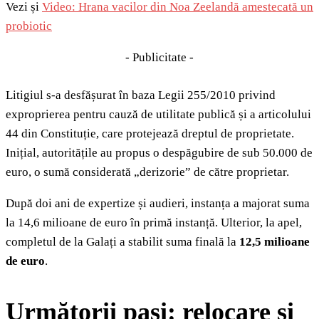
Vezi și
Video: Hrana vacilor din Noa Zeelandă amestecată un
probiotic
- Publicitate -
Litigiul s-a desfășurat în baza Legii 255/2010 privind
exproprierea pentru cauză de utilitate publică și a articolului
44 din Constituție, care protejează dreptul de proprietate.
Inițial, autoritățile au propus o despăgubire de sub 50.000 de
euro, o sumă considerată „derizorie” de către proprietar.
După doi ani de expertize și audieri, instanța a majorat suma
la 14,6 milioane de euro în primă instanță. Ulterior, la apel,
completul de la Galați a stabilit suma finală la
12,5 milioane
de euro
.
Următorii pași: relocare și