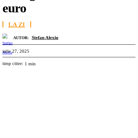
euro
LA ZI
Stefan Alexiu
AUTOR:
iulie 27, 2025
timp citire:
1
min