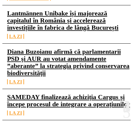
Lantmännen Unibake își majorează
capitalul în România și accelerează
investițiile în fabrica de lângă București
LA ZI
Diana Buzoianu afirmă că parlamentarii
PSD şi AUR au votat amendamente
”aberante” la strategia privind conservarea
biodiversităţii
LA ZI
SAMEDAY finalizează achiziția Cargus și
începe procesul de integrare a operațiunilor
LA ZI