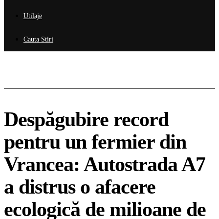
Utilaje
Cauta Stiri
Despăgubire record
pentru un fermier din
Vrancea: Autostrada A7
a distrus o afacere
ecologică de milioane de