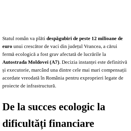
Statul român va plăti
despăgubiri de peste 12 milioane de
euro
unui crescător de vaci din județul Vrancea, a cărui
fermă ecologică a fost grav afectată de lucrările la
Autostrada Moldovei (A7)
. Decizia instanței este definitivă
și executorie, marcând una dintre cele mai mari compensații
acordate vreodată în România pentru exproprieri legate de
proiecte de infrastructură.
De la succes ecologic la
dificultăți financiare