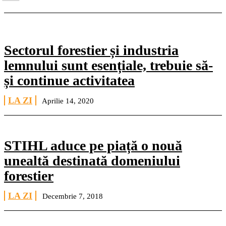
Sectorul forestier și industria
lemnului sunt esențiale, trebuie să-
și continue activitatea
LA ZI
Aprilie 14, 2020
STIHL aduce pe piață o nouă
unealtă destinată domeniului
forestier
LA ZI
Decembrie 7, 2018