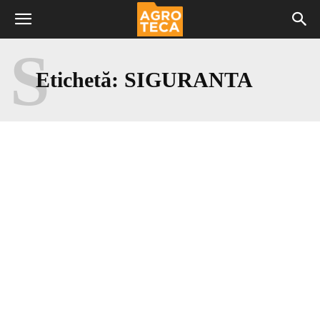
S
Etichetă:
SIGURANTA