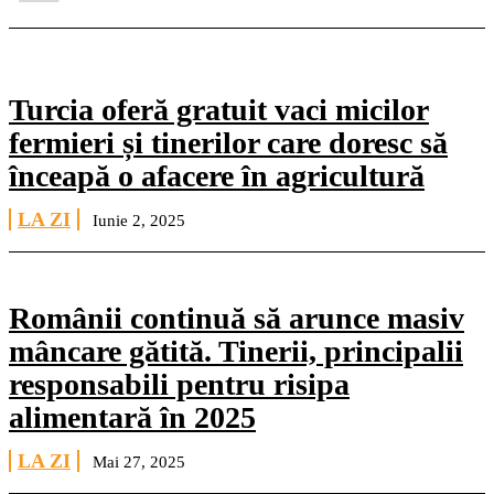
Turcia oferă gratuit vaci micilor
fermieri și tinerilor care doresc să
înceapă o afacere în agricultură
LA ZI
Iunie 2, 2025
Românii continuă să arunce masiv
mâncare gătită. Tinerii, principalii
responsabili pentru risipa
alimentară în 2025
LA ZI
Mai 27, 2025