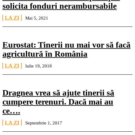
solicita fonduri nerambursabile
LA ZI
Mai 5, 2021
Eurostat: Tinerii nu mai vor să facă
agricultură în România
LA ZI
Iulie 19, 2018
Dragnea vrea să ajute tinerii să
cumpere terenuri. Dacă mai au
ce….
LA ZI
Septembrie 1, 2017