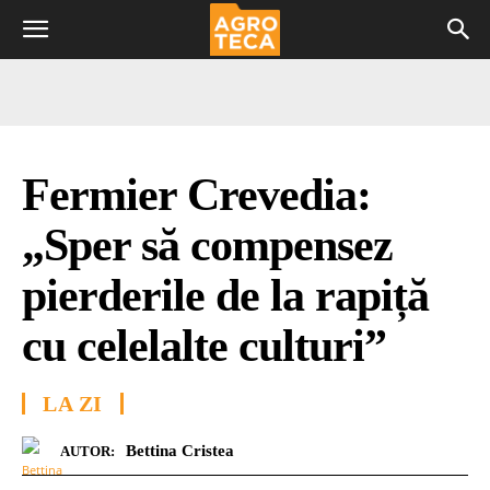
Fermier Crevedia:
„Sper să compensez
pierderile de la rapiță
cu celelalte culturi”
LA ZI
Bettina Cristea
AUTOR: