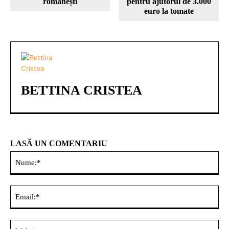
românești
pentru ajutorul de 3.000
euro la tomate
BETTINA CRISTEA
LASĂ UN COMENTARIU
Nu
Ema
Web