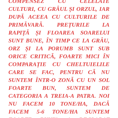
COMPENSEZ CU CELELATE
CULTURI, CU GRÂUL ȘI ORZUL, IAR
DUPĂ ACEEA CU CULTURILE DE
PRIMĂVARĂ. PREȚURILE LA
RAPIȚĂ ȘI FLOAREA SOARELUI
SUNT BUNE, ÎN TIMP CE LA GRÂU,
ORZ ȘI LA PORUMB SUNT SUB
ORICE CRITICĂ, FOARTE MICI ÎN
COMPARAȚIE CU CHELTUIELILE
CARE SE FAC, PENTRU CĂ NU
SUNTEM ÎNTR-O ZONĂ CU UN SOL
FOARTE BUN, SUNTEM DE
CATEGORIA A TREIA-A PATRA. NOI
NU FACEM 10 TONE/HA, DACĂ
FACEM 5-6 TONE/HA SUNTEM