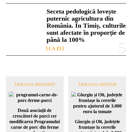
Seceta pedologică lovește
puternic agricultura din
România. În Timiș, culturile
sunt afectate în proporție de
până la 100%
LA ZI
ARTICOLUL PRECEDENT
ARTICOLUL URMĂTOR
Două asociații de
crescători de porci cer
modificarea Programului
Giurgiu și Olt, județele
carne de porc din ferme
fruntașe la cererile