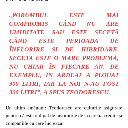
„PORUMBUL ESTE MAI
COMPROMIS CÂND NU ARE
UMIDITATE SAU ESTE SECETĂ
CÂND ESTE PERIOADA DE
ÎNFLORIRE ȘI DE HIBRIDARE.
SECETA ESTE O MARE PROBLEMĂ,
NU CHIAR ÎN FIECARE AN. DE
EXEMPLU, ÎN ARDEAL A PLOUAT
900 LITRI, IAR LA NOI N-AU FOST
300 LITRI”
, A SPUS TEODORESCU.
Un ultim amănunt: Teodorescu are culturile asigurate
pentru că este obligat de instituțiile de la care ia credite și
companiile cu care lucrează.