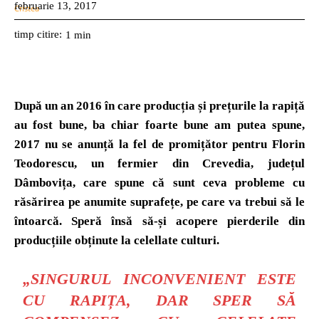
februarie 13, 2017
timp citire:
1
min
După un an 2016 în care producția și prețurile la rapiță
au fost bune, ba chiar foarte bune am putea spune,
2017 nu se anunță la fel de promițător pentru Florin
Teodorescu, un fermier din Crevedia, județul
Dâmbovița, care spune că sunt ceva probleme cu
răsărirea pe anumite suprafețe, pe care va trebui să le
întoarcă. Speră însă să-și acopere pierderile din
producțiile obținute la celellate culturi.
„
SINGURUL INCONVENIENT ESTE
CU RAPIȚA, DAR SPER SĂ