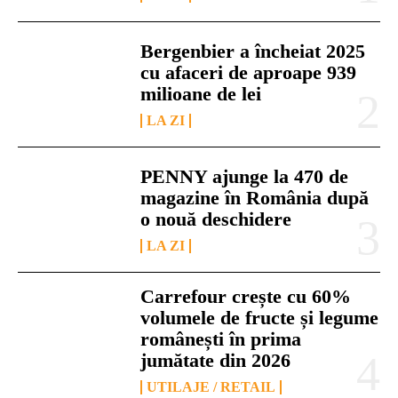
Bergenbier a încheiat 2025
cu afaceri de aproape 939
milioane de lei
LA ZI
PENNY ajunge la 470 de
magazine în România după
o nouă deschidere
LA ZI
Carrefour crește cu 60%
volumele de fructe și legume
românești în prima
jumătate din 2026
UTILAJE / RETAIL