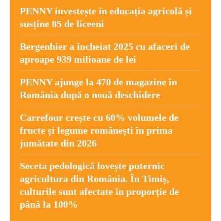
PENNY investește în educația agricolă și
susține 85 de liceeni
Bergenbier a încheiat 2025 cu afaceri de
aproape 939 milioane de lei
PENNY ajunge la 470 de magazine în
România după o nouă deschidere
Carrefour crește cu 60% volumele de
fructe și legume românești în prima
jumătate din 2026
Seceta pedologică lovește puternic
agricultura din România. În Timiș,
culturile sunt afectate în proporție de
până la 100%