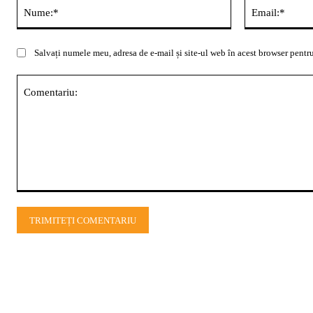
Nume:*
Salvați numele meu, adresa de e-mail și site-ul web în acest browser pentru
Comentariu: