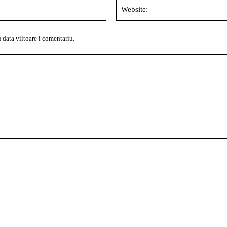
Email:*
 data viitoare i comentariu.