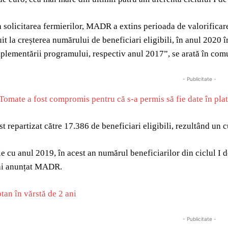
a solicitarea fermierilor, MADR a extins perioada de valorificare 
uit la creșterea numărului de beneficiari eligibili, în anul 2020
plementării programului, respectiv anul 2017”, se arată în com
- Publicitate -
omate a fost compromis pentru că s-a permis să fie date în plat
st repartizat către 17.386 de beneficiari eligibili, rezultând un
e cu anul 2019, în acest an numărul beneficiarilor din ciclul I d
ai anunțat MADR.
tan în vărstă de 2 ani
- Publicitate -