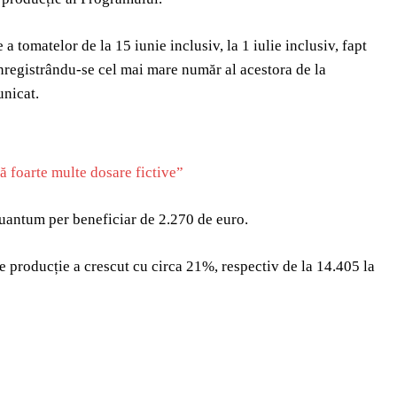
a tomatelor de la 15 iunie inclusiv, la 1 iulie inclusiv, fapt
 înregistrându-se cel mai mare număr al acestora de la
unicat.
ă foarte multe dosare fictive”
 cuantum per beneficiar de 2.270 de euro.
e producție a crescut cu circa 21%, respectiv de la 14.405 la