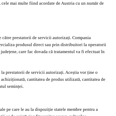
, cele mai multe fiind acordate de Austria cu un număr de
către prestatorii de servicii autorizați. Compania
ializa produsul direct sau prin distribuitori la operatorii
re județene, care fac dovada că tratamentul va fi efectuat în
la prestatorii de servicii autorizați. Aceștia vor ține o
 achiziționată, cantitatea de produs utilizată, cantitatea de
tul seminței.
ale pe care le au la dispoziție statele membre pentru a