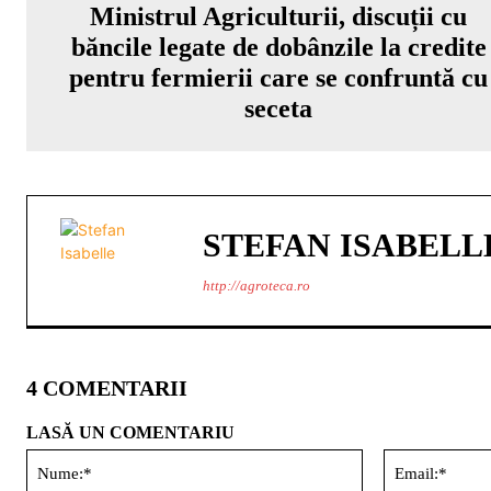
Ministrul Agriculturii, discuții cu
băncile legate de dobânzile la credite
pentru fermierii care se confruntă cu
seceta
STEFAN ISABELL
http://agroteca.ro
4 COMENTARII
LASĂ UN COMENTARIU
Nume:*