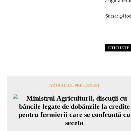
asigura fermi
Sursa: g4fo
ETICHETE
ARTICOLUL PRECEDENT