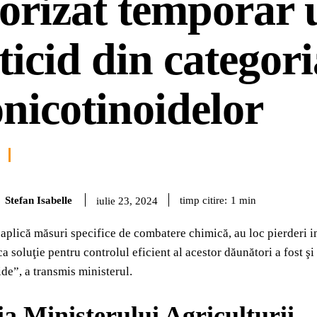
orizat temporar 
ticid din categori
nicotinoidelor
Stefan Isabelle
timp citire:
1
min
iulie 23, 2024
aplică măsuri specifice de combatere chimică, au loc pierderi 
a soluţie pentru controlul eficient al acestor dăunători a fost 
de”, a transmis ministerul.
ia Ministerului Agriculturii