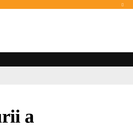
rii a