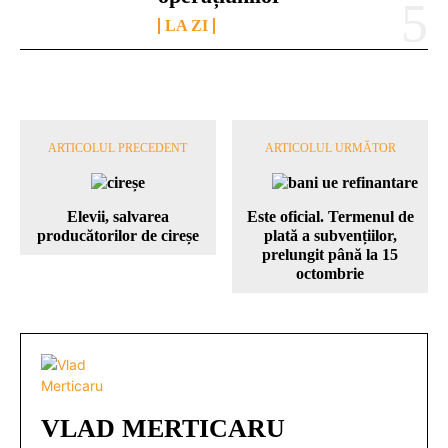
LA ZI
ARTICOLUL PRECEDENT
ARTICOLUL URMĂTOR
Elevii, salvarea
Este oficial. Termenul de
producătorilor de cireșe
plată a subvențiilor,
prelungit până la 15
octombrie
VLAD MERTICARU