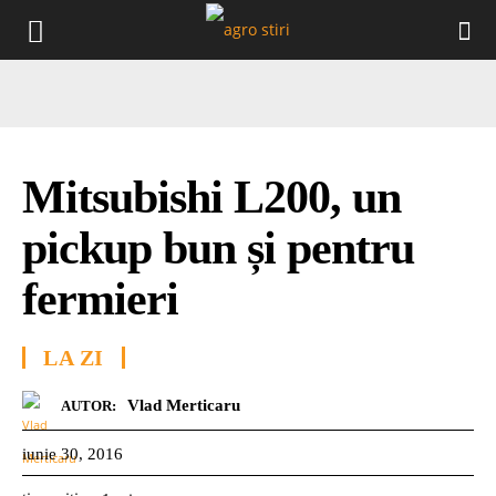
Mitsubishi L200, un
pickup bun și pentru
fermieri
LA ZI
Vlad Merticaru
AUTOR:
iunie 30, 2016