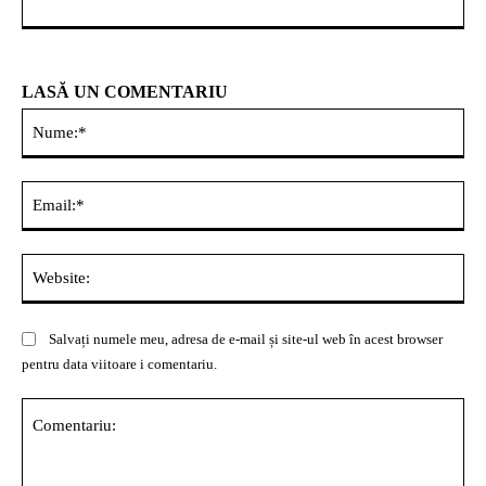
LASĂ UN COMENTARIU
Nu
Ema
Web
Salvați numele meu, adresa de e-mail și site-ul web în acest browser
pentru data viitoare i comentariu.