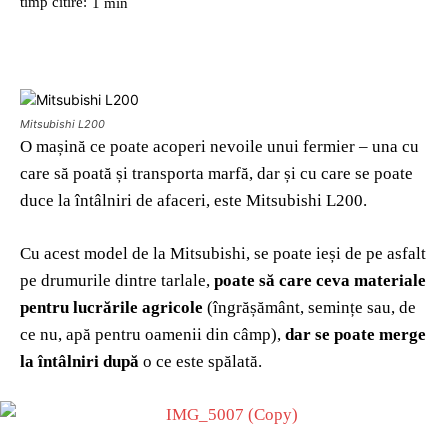
timp citire:
1
min
Mitsubishi L200
O mașină ce poate acoperi nevoile unui fermier – una cu
care să poată și transporta marfă, dar și cu care se poate
duce la întâlniri de afaceri, este Mitsubishi L200.
Cu acest model de la Mitsubishi, se poate ieși de pe asfalt
pe drumurile dintre tarlale,
poate să care ceva materiale
pentru lucrările agricole
(îngrășământ, semințe sau, de
ce nu, apă pentru oamenii din câmp),
dar se poate merge
la întâlniri după
o ce este spălată.