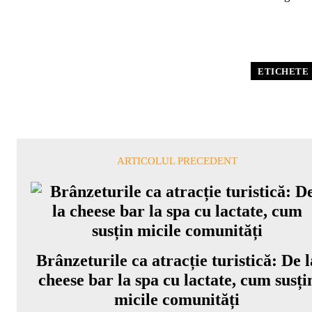
ETICHETE
ARTICOLUL PRECEDENT
Brânzeturile ca atracție turistică: De l
cheese bar la spa cu lactate, cum susți
micile comunități