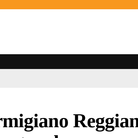
rmigiano Reggian