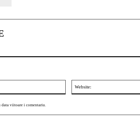
E
Email:*
 data viitoare i comentariu.