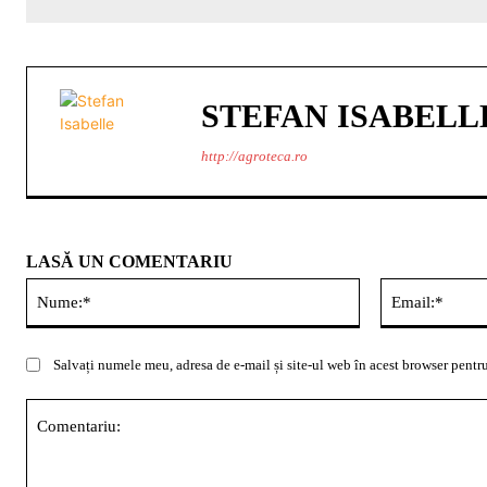
STEFAN ISABELL
http://agroteca.ro
LASĂ UN COMENTARIU
Nume:*
Salvați numele meu, adresa de e-mail și site-ul web în acest browser pentru