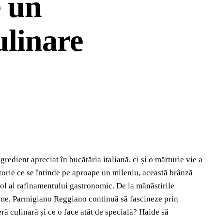
e un
ulinare
edient apreciat în bucătăria italiană, ci și o mărturie vie a
istorie ce se întinde pe aproape un mileniu, această brânză
ol al rafinamentului gastronomic. De la mănăstirile
me, Parmigiano Reggiano continuă să fascineze prin
ră culinară și ce o face atât de specială? Haide să