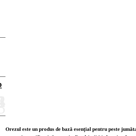
D
Orezul este un produs de bază esenţial pentru peste jumăta