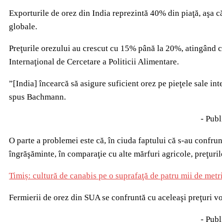
Exporturile de orez din India reprezintă 40% din piaţă, aşa că
globale.
Preţurile orezului au crescut cu 15% până la 20%, atingând ce
Internaţional de Cercetare a Politicii Alimentare.
”[India] încearcă să asigure suficient orez pe pieţele sale int
spus Bachmann.
- Publ
O parte a problemei este că, în ciuda faptului că s-au confrunt
îngrăşăminte, în comparaţie cu alte mărfuri agricole, preţuril
Timiș: cultură de canabis pe o suprafaţă de patru mii de metri
Fermierii de orez din SUA se confruntă cu aceleaşi preţuri vol
- Publ