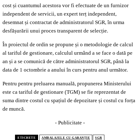
cost și cuantumul acestora vor fi efectuate de un furnizor
independent de servicii, un expert terț independent,
desemnat și contractat de administratorul SGR, în urma
desfășurării unui proces transparent de selecție.
În proiectul de ordin se propune și o metodologie de calcul
al tariful de gestionare, calculul urmând a se face o dată pe
an și a se comunică de către administratorul SGR, până la
data de 1 octombrie a anului în curs pentru anul următor.
Pentru pentru preluarea manuală, propunerea Ministerului
este ca tariful de gestionare (TGM) se fie reprezentat de
suma dintre costul cu spațiul de depozitare și costul cu forța
de muncă.
- Publicitate -
ETICHETE
AMBALAJELE CU GARANȚIE
SGR