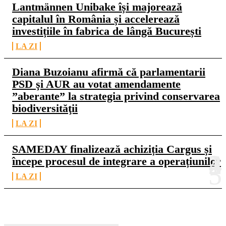
Lantmännen Unibake își majorează
capitalul în România și accelerează
investițiile în fabrica de lângă București
LA ZI
Diana Buzoianu afirmă că parlamentarii
PSD şi AUR au votat amendamente
”aberante” la strategia privind conservarea
biodiversităţii
LA ZI
SAMEDAY finalizează achiziția Cargus și
începe procesul de integrare a operațiunilor
LA ZI