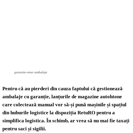
garantie-retur ambalaje
Pentru că au pierderi din cauza faptului că gestionează
ambalaje cu garanție, lanțurile de magazine autohtone
care colectează manual vor să-și pună mașinile și spațiul
din huburile logistice la dispoziția RetuRO pentru a
simplifica logistica. În schimb, ar vrea să nu mai fie taxați
pentru saci și sigilii.