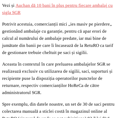
Vezi și
Auchan dă 10 bani în plus pentru fiecare ambalaj cu
sigla SGR
Potrivit acestuia, comercianții mici „ies masiv pe pierdere„
gestionând ambalaje cu garanție, pentru că apar erori de
calcul al numărului de ambalaje predate, iar mai bine de
jumătate din banii pe care îi încasează de la RetuRO ca tarif
de gestionare trebuie cheltuit pe saci și sigilii.
Aceasta în contextul în care preluarea ambalajelor SGR se
realizează exclusiv cu utilizarea de sigilii, saci, suporturi și
recipiente puse la dispoziția operatorilor punctelor de
returnare, respectiv comercianților HoReCa de către
administratorul SGR.
Spre exemplu, din datele noastre, un set de 30 de saci pentru
colectarea manuală a sticlei costă în magazinul online al