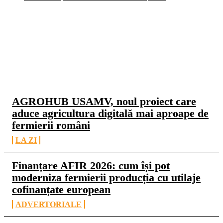
CELE MAI CITITE
AGROHUB USAMV, noul proiect care
aduce agricultura digitală mai aproape de
fermierii români
LA ZI
Finanțare AFIR 2026: cum își pot
moderniza fermierii producția cu utilaje
cofinanțate european
ADVERTORIALE