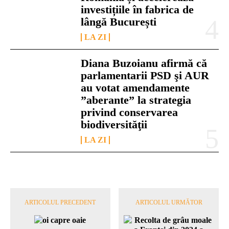
investițiile în fabrica de
lângă București
LA ZI
Diana Buzoianu afirmă că
parlamentarii PSD şi AUR
au votat amendamente
”aberante” la strategia
privind conservarea
biodiversităţii
LA ZI
ARTICOLUL PRECEDENT
ARTICOLUL URMĂTOR