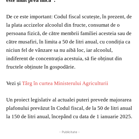
este mult prea mică”.
De ce este important: Codul fiscal scutește, în prezent, de
la plata accizelor alcoolul din fructe, consumat de o
persoana fizică, de către membrii familiei acesteia sau de
către musafiri, în limita a 50 de litri anual, cu condiția ca
niciun fel de vânzare sa nu aibă loc, iar alcoolul,
indiferent de concentrația acestuia, să fie obținut din
fructele obținute în gospodărie.
Vezi și
Târg în curtea Ministerului Agriculturii
Un proiect legislativ al actualei puteri prevede majorarea
plafonului prevăzut în Codul fiscal, de la 50 de litri anual
la 150 de litri anual, începând cu data de 1 ianuarie 2025.
- Publicitate -