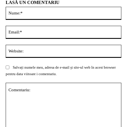
LASĂ UN COMENTARIU
Nu
Ema
Web
Salvați numele meu, adresa de e-mail și site-ul web în acest browser
pentru data viitoare i comentariu.