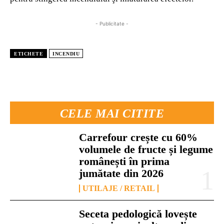
- Publicitate -
ETICHETE
INCENDIU
CELE MAI CITITE
Carrefour crește cu 60%
volumele de fructe și legume
românești în prima
jumătate din 2026
UTILAJE / RETAIL
Seceta pedologică lovește