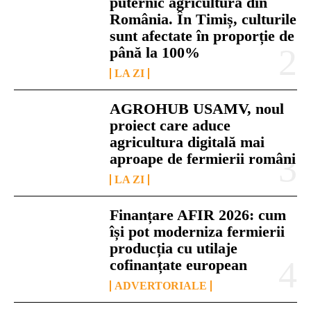
puternic agricultura din
România. În Timiș, culturile
sunt afectate în proporție de
până la 100%
LA ZI
AGROHUB USAMV, noul
proiect care aduce
agricultura digitală mai
aproape de fermierii români
LA ZI
Finanțare AFIR 2026: cum
își pot moderniza fermierii
producția cu utilaje
cofinanțate european
ADVERTORIALE