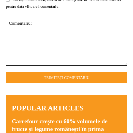
pentru data viitoare i comentariu.
Comentariu:
POPULAR ARTICLES
Carrefour crește cu 60% volumele de
fructe și legume românești în prima