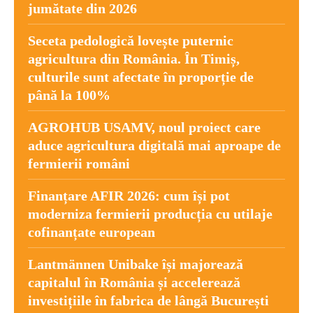
jumătate din 2026
Seceta pedologică lovește puternic
agricultura din România. În Timiș,
culturile sunt afectate în proporție de
până la 100%
AGROHUB USAMV, noul proiect care
aduce agricultura digitală mai aproape de
fermierii români
Finanțare AFIR 2026: cum își pot
moderniza fermierii producția cu utilaje
cofinanțate european
Lantmännen Unibake își majorează
capitalul în România și accelerează
investițiile în fabrica de lângă București