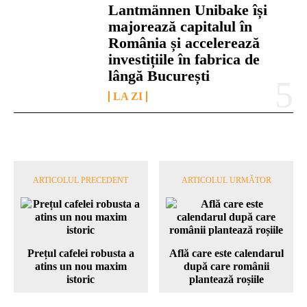
Lantmännen Unibake își
majorează capitalul în
România și accelerează
investițiile în fabrica de
lângă București
LA ZI
ARTICOLUL PRECEDENT
ARTICOLUL URMĂTOR
Prețul cafelei robusta a
Află care este calendarul
atins un nou maxim
după care românii
istoric
plantează roșiile