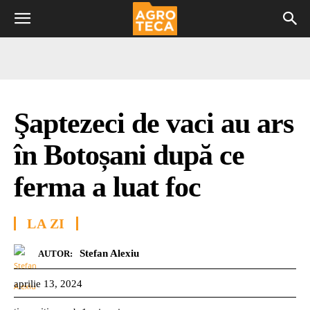
Şaptezeci de vaci au ars
în Botoșani după ce
ferma a luat foc
LA ZI
Stefan Alexiu
AUTOR:
aprilie 13, 2024