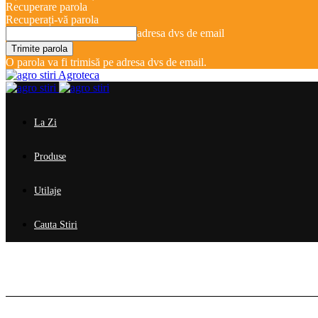
Recuperare parola
Recuperați-vă parola
adresa dvs de email
O parola va fi trimisă pe adresa dvs de email.
Agroteca
La Zi
Produse
Utilaje
Cauta Stiri