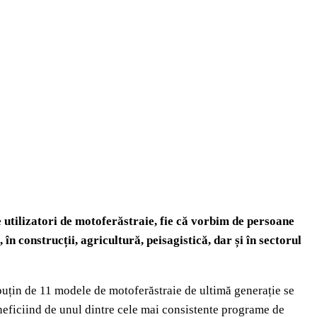
 utilizatori de motoferăstraie, fie că vorbim de persoane
 în construcții, agricultură, peisagistică, dar și în sectorul
puțin de 11 modele de motoferăstraie de ultimă generație se
neficiind de unul dintre cele mai consistente programe de