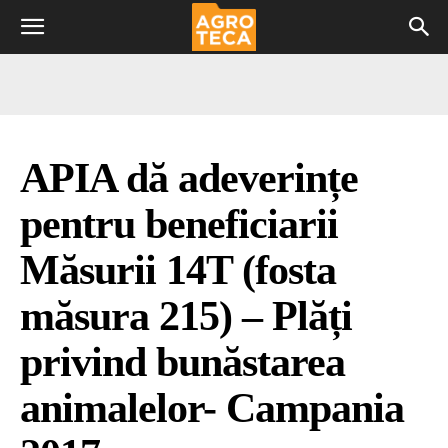
APIA dă adeverințe
pentru beneficiarii
Măsurii 14T (fosta
măsura 215) – Plăți
privind bunăstarea
animalelor- Campania