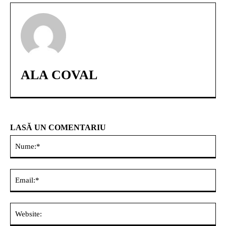
ALA COVAL
LASĂ UN COMENTARIU
Nu
Ema
Web