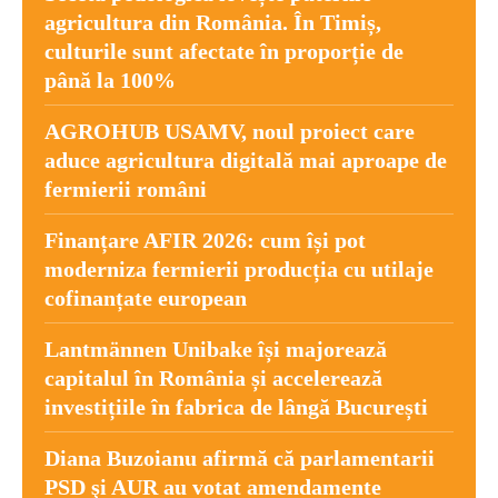
agricultura din România. În Timiș,
culturile sunt afectate în proporție de
până la 100%
AGROHUB USAMV, noul proiect care
aduce agricultura digitală mai aproape de
fermierii români
Finanțare AFIR 2026: cum își pot
moderniza fermierii producția cu utilaje
cofinanțate european
Lantmännen Unibake își majorează
capitalul în România și accelerează
investițiile în fabrica de lângă București
Diana Buzoianu afirmă că parlamentarii
PSD şi AUR au votat amendamente