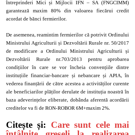
întreprinderi Mici și Mijlocii IFN – SA (FNGCIMM)
garantează maxim 80% din valoarea fiecărui credit
acordat de bănci fermierilor.
De asemenea, reamintim fermierilor că potrivit Ordinului
Ministrului Agriculturii și Dezvoltării Rurale nr. 50/2017
de modificare a Ordinului Ministrului Agriculturii și
Dezvoltării Rurale nr.703/2013 pentru aprobarea
condițiilor în care se vor încheia convențiile dintre
instituțiile financiar-bancare și nebancare și APIA, în
vederea finanțării de către acestea a activităților curente
ale beneficiarilor plăților derulate de instituția noastră în
baza adeverințelor eliberate, dobânda aferentă acordării
creditelor va fi de RON-ROBOR 6M+maxim 2%.
Citește și:
Care sunt cele mai
întâlnite greșeli la realizarea