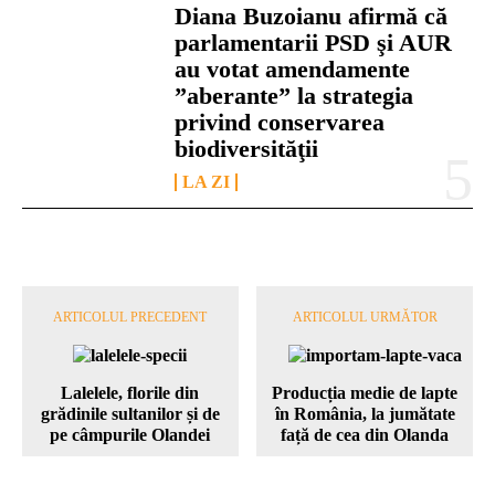
Diana Buzoianu afirmă că
parlamentarii PSD şi AUR
au votat amendamente
”aberante” la strategia
privind conservarea
biodiversităţii
LA ZI
ARTICOLUL PRECEDENT
ARTICOLUL URMĂTOR
Lalelele, florile din
Producția medie de lapte
grădinile sultanilor și de
în România, la jumătate
pe câmpurile Olandei
față de cea din Olanda