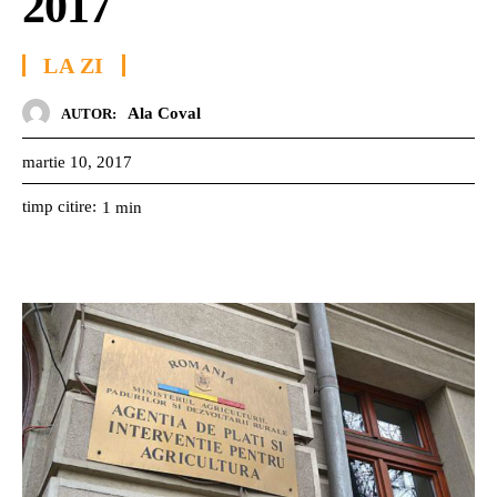
2017
LA ZI
Ala Coval
AUTOR:
martie 10, 2017
timp citire:
1
min