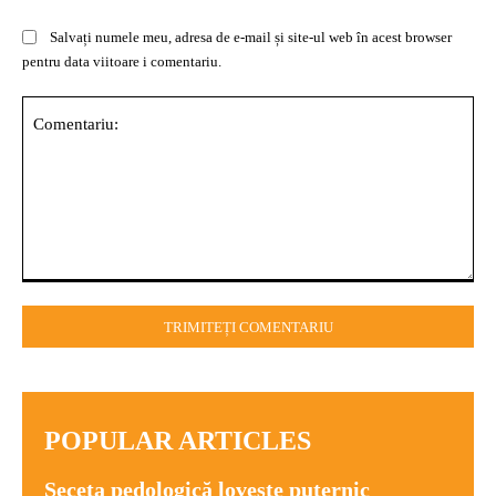
Salvați numele meu, adresa de e-mail și site-ul web în acest browser
pentru data viitoare i comentariu.
Comentariu:
POPULAR ARTICLES
Seceta pedologică lovește puternic