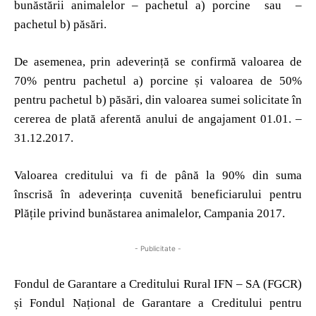
bunăstării animalelor – pachetul a) porcine sau –
pachetul b) păsări.
De asemenea, prin adeverință se confirmă valoarea de
70% pentru pachetul a) porcine și valoarea de 50%
pentru pachetul b) păsări, din valoarea sumei solicitate în
cererea de plată aferentă anului de angajament 01.01. –
31.12.2017.
Valoarea creditului va fi de până la 90% din suma
înscrisă în adeverința cuvenită beneficiarului pentru
Plățile privind bunăstarea animalelor, Campania 2017.
- Publicitate -
Fondul de Garantare a Creditului Rural IFN – SA (FGCR)
și Fondul Național de Garantare a Creditului pentru