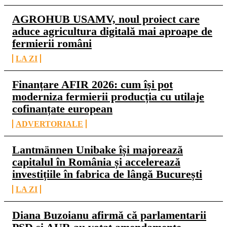
AGROHUB USAMV, noul proiect care
aduce agricultura digitală mai aproape de
fermierii români
LA ZI
Finanțare AFIR 2026: cum își pot
moderniza fermierii producția cu utilaje
cofinanțate european
ADVERTORIALE
Lantmännen Unibake își majorează
capitalul în România și accelerează
investițiile în fabrica de lângă București
LA ZI
Diana Buzoianu afirmă că parlamentarii