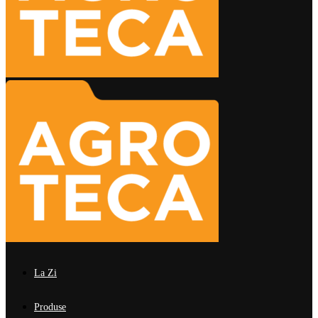
La Zi
Produse