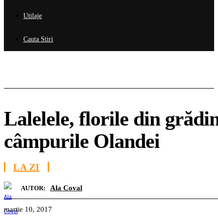
Utilaje
Cauta Stiri
Lalelele, florile din grădin
câmpurile Olandei
LA ZI
Ala Coval
AUTOR:
martie 10, 2017