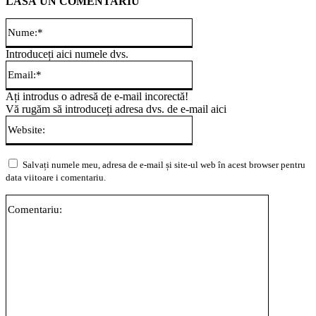
LASĂ UN COMENTARIU
Nume:*
Introduceți aici numele dvs.
Email:*
Ați introdus o adresă de e-mail incorectă!
Vă rugăm să introduceți adresa dvs. de e-mail aici
Website:
Salvați numele meu, adresa de e-mail și site-ul web în acest browser pentru
data viitoare i comentariu.
Comentari