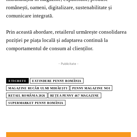
românești, oameni, digitalizare, sustenabilitate și
comunicare integrată.
Prin această abordare, retailerul urmărește consolidarea
poziției pe piața locală și adaptarea continuă la
comportamentul de consum al clienților.
- Publicitate -
ETICHETE
EXTINDERE PENNY ROMÂNIA
MAGAZINE RUCĂR ULMI MIHĂEȘTI
PENNY MAGAZINE NOI
RETAIL ROMÂNIA 2026
REȚEA PENNY 467 MAGAZINE
SUPERMARKET PENNY ROMÂNIA