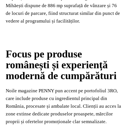
Mihăești dispune de 886 mp suprafață de vânzare și 76
de locuri de parcare, fiind structurat similar din punct de
vedere al programului și facilităților.
Focus pe produse
românești și experiență
modernă de cumpărături
Noile magazine PENNY pun accent pe portofoliul 3RO,
care include produse cu ingredientul principal din
România, procesate și ambalate local. Clienții au acces la
zone extinse dedicate produselor proaspete, mărcilor
proprii și ofertelor promoționale clar semnalizate.