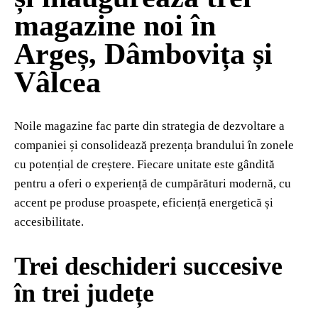
magazine noi în
Argeș, Dâmbovița și
Vâlcea
Noile magazine fac parte din strategia de dezvoltare a
companiei și consolidează prezența brandului în zonele
cu potențial de creștere. Fiecare unitate este gândită
pentru a oferi o experiență de cumpărături modernă, cu
accent pe produse proaspete, eficiență energetică și
accesibilitate.
Trei deschideri succesive
în trei județe