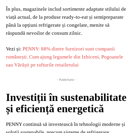
În plus, magazinele includ sortimente adaptate stilului de
viață actual, de la produse ready-to-eat și semipreparate
până la opțiuni refrigerate și congelate, menite să
răspundă nevoilor de consum zilnic.
Vezi și:
PENNY: 88% dintre furnizori sunt companii
românești. Cum ajung legumele din Izbiceni, Pogoanele
sau Vărăști pe rafturile retailerului
- Publicitate -
Investiții în sustenabilitate
și eficiență energetică
PENNY continuă să investească în tehnologii moderne și
soluții sustenabile, precum sisteme de refrigerare