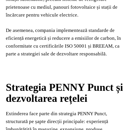
prietenoase cu mediul, panouri fotovoltaice și stații de
încărcare pentru vehicule electrice.
De asemenea, compania implementează standarde de
eficiență energetică și reducere a emisiilor de carbon, în
conformitate cu certificările ISO 50001 și BREEAM, ca
parte a strategiei sale de dezvoltare responsabilă.
Strategia PENNY Punct și
dezvoltarea rețelei
Extinderea face parte din strategia PENNY Punct,
structurată pe șapte direcții principale: experiență
îmbunătățită în magazine, expansiune, produse