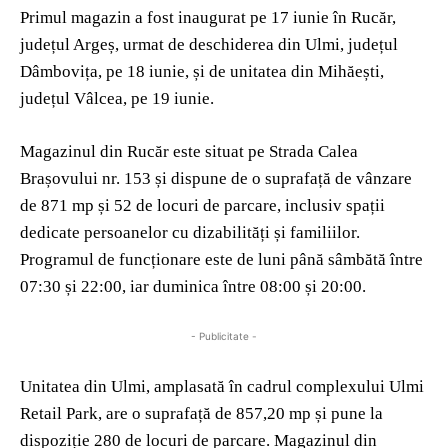
Primul magazin a fost inaugurat pe 17 iunie în Rucăr,
județul Argeș, urmat de deschiderea din Ulmi, județul
Dâmbovița, pe 18 iunie, și de unitatea din Mihăești,
județul Vâlcea, pe 19 iunie.
Magazinul din Rucăr este situat pe Strada Calea
Brașovului nr. 153 și dispune de o suprafață de vânzare
de 871 mp și 52 de locuri de parcare, inclusiv spații
dedicate persoanelor cu dizabilități și familiilor.
Programul de funcționare este de luni până sâmbătă între
07:30 și 22:00, iar duminica între 08:00 și 20:00.
- Publicitate -
Unitatea din Ulmi, amplasată în cadrul complexului Ulmi
Retail Park, are o suprafață de 857,20 mp și pune la
dispoziție 280 de locuri de parcare. Magazinul din