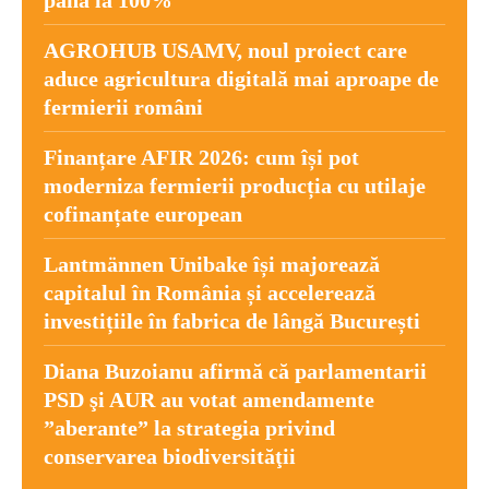
până la 100%
AGROHUB USAMV, noul proiect care
aduce agricultura digitală mai aproape de
fermierii români
Finanțare AFIR 2026: cum își pot
moderniza fermierii producția cu utilaje
cofinanțate european
Lantmännen Unibake își majorează
capitalul în România și accelerează
investițiile în fabrica de lângă București
Diana Buzoianu afirmă că parlamentarii
PSD şi AUR au votat amendamente
”aberante” la strategia privind
conservarea biodiversităţii