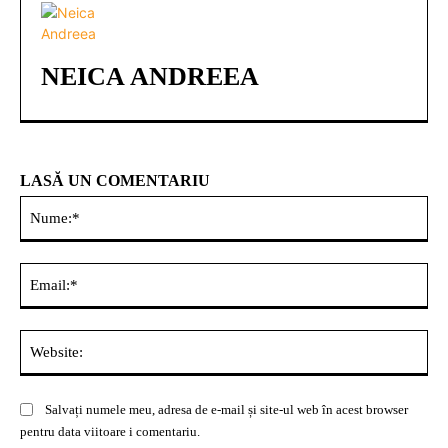
NEICA ANDREEA
LASĂ UN COMENTARIU
Nu
Ema
Web
Salvați numele meu, adresa de e-mail și site-ul web în acest browser
pentru data viitoare i comentariu.