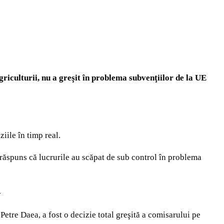
riculturii, nu a greşit în problema subvenţiilor de la UE
iile în timp real.
a răspuns că lucrurile au scăpat de sub control în problema
-
t Petre Daea, a fost o decizie total greşită a comisarului pe