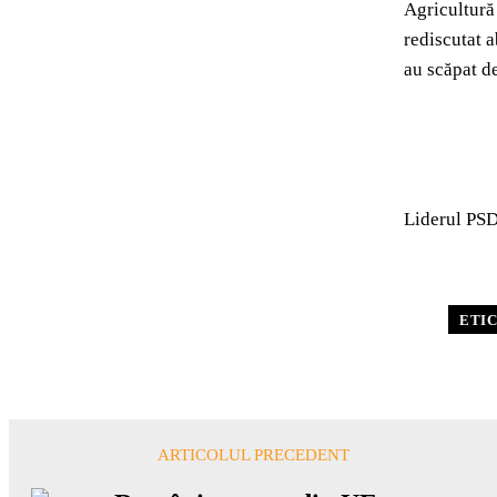
Agricultură
rediscutat a
au scăpat de
Liderul PSD
ETI
ARTICOLUL PRECEDENT