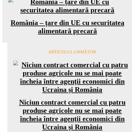
România – țare din UE cu securitatea
alimentară precară
ARTICOLUL URMĂTOR
Niciun contract comercial cu patru
produse agricole nu se mai poate
încheia între agenţii economici din
Ucraina şi România