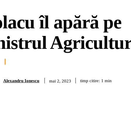
lacu îl apără pe
istrul Agricultur
Alexandru Ionescu
timp citire:
1
min
mai 2, 2023
: