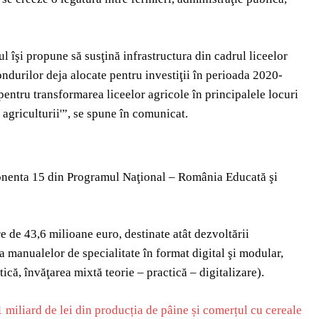
l îşi propune să susţină infrastructura din cadrul liceelor
ondurilor deja alocate pentru investiţii în perioada 2020-
 pentru transformarea liceelor agricole în principalele locuri
 agriculturii'”, se spune în comunicat.
ponenta 15 din Programul Naţional – România Educată şi
e de 43,6 milioane euro, destinate atât dezvoltării
rea manualelor de specialitate în format digital şi modular,
tică, învăţarea mixtă teorie – practică – digitalizare).
 miliard de lei din producția de pâine și comerțul cu cereale