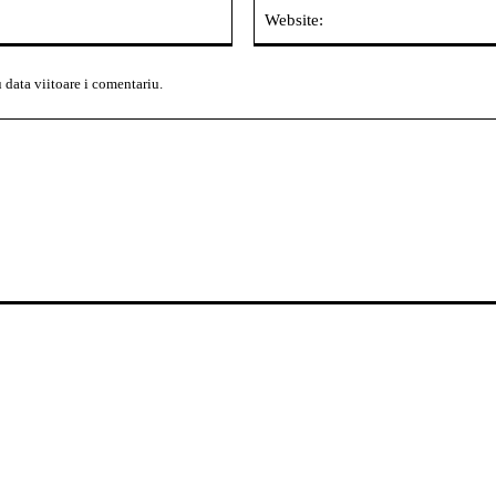
Email:*
 data viitoare i comentariu.