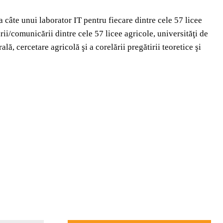
a câte unui laborator IT pentru fiecare dintre cele 57 licee
rii/comunicării dintre cele 57 licee agricole, universităţi de
lă, cercetare agricolă şi a corelării pregătirii teoretice şi