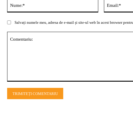
Nume:*
Salvați numele meu, adresa de e-mail și site-ul web în acest browser pentru
Comentariu: