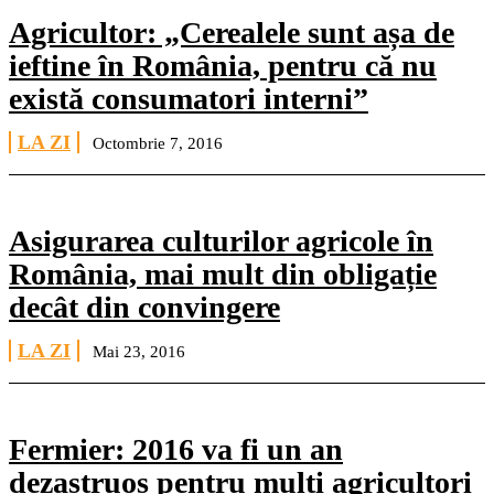
Agricultor: „Cerealele sunt așa de
ieftine în România, pentru că nu
există consumatori interni”
LA ZI
Octombrie 7, 2016
Asigurarea culturilor agricole în
România, mai mult din obligație
decât din convingere
LA ZI
Mai 23, 2016
Fermier: 2016 va fi un an
dezastruos pentru mulți agricultori