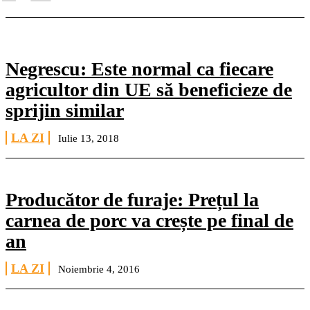
Negrescu: Este normal ca fiecare
agricultor din UE să beneficieze de
sprijin similar
LA ZI
Iulie 13, 2018
Producător de furaje: Prețul la
carnea de porc va crește pe final de
an
LA ZI
Noiembrie 4, 2016