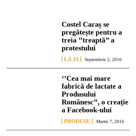
Costel Caraș se
pregătește pentru a
treia ’’treaptă’’ a
protestului
LA ZI
Septembrie 2, 2016
‘’Cea mai mare
fabrică de lactate a
Produsului
Românesc’’, o creație
a Facebook-ului
PRODUSE
Martie 7, 2016