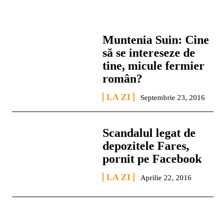
Muntenia Suin: Cine
să se intereseze de
tine, micule fermier
român?
LA ZI
Septembrie 23, 2016
Scandalul legat de
depozitele Fares,
pornit pe Facebook
LA ZI
Aprilie 22, 2016