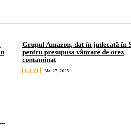
-
Grupul Amazon, dat în judecată în
in
pentru presupusa vânzare de orez
contaminat
LA ZI
Mai 27, 2025