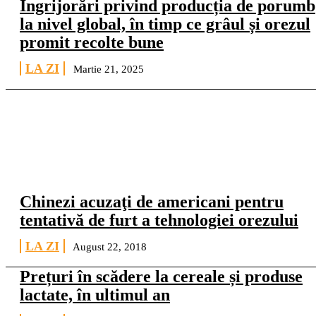
Îngrijorări privind producția de porumb
la nivel global, în timp ce grâul și orezul
promit recolte bune
LA ZI
Martie 21, 2025
Chinezi acuzaţi de americani pentru
tentativă de furt a tehnologiei orezului
LA ZI
August 22, 2018
Prețuri în scădere la cereale și produse
lactate, în ultimul an