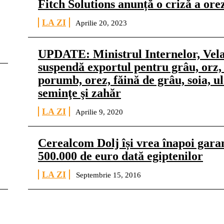
Fitch Solutions anunță o criză a ore
LA ZI
Aprilie 20, 2023
UPDATE: Ministrul Internelor, Vela
suspendă exportul pentru grâu, orz,
porumb, orez, făină de grâu, soia, ul
seminţe şi zahăr
LA ZI
Aprilie 9, 2020
Cerealcom Dolj își vrea înapoi gara
500.000 de euro dată egiptenilor
LA ZI
Septembrie 15, 2016