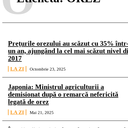
Preţurile orezului au scăzut cu 35% într
un an, ajungând la cel mai scăzut nivel d
2017
LA ZI
Octombrie 23, 2025
Japonia: Ministrul agriculturii a
demisionat după o remarcă nefericită
legată de orez
LA ZI
Mai 21, 2025