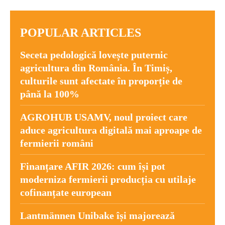
POPULAR ARTICLES
Seceta pedologică lovește puternic
agricultura din România. În Timiș,
culturile sunt afectate în proporție de
până la 100%
AGROHUB USAMV, noul proiect care
aduce agricultura digitală mai aproape de
fermierii români
Finanțare AFIR 2026: cum își pot
moderniza fermierii producția cu utilaje
cofinanțate european
Lantmännen Unibake își majorează