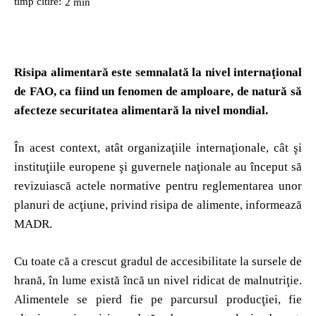
timp citire:
2
min
Risipa alimentară este semnalată la nivel internaţional
de FAO, ca fiind un fenomen de amploare, de natură să
afecteze securitatea alimentară la nivel mondial.
În acest context, atât organizaţiile internaţionale, cât şi
instituţiile europene şi guvernele naţionale au început să
revizuiască actele normative pentru reglementarea unor
planuri de acţiune, privind risipa de alimente, informează
MADR.
Cu toate că a crescut gradul de accesibilitate la sursele de
hrană, în lume există încă un nivel ridicat de malnutriţie.
Alimentele se pierd fie pe parcursul producţiei, fie