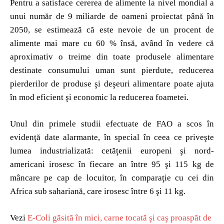
Pentru a satisface cererea de alimente la nivel mondial a
unui număr de 9 miliarde de oameni proiectat până în
2050, se estimează că este nevoie de un procent de
alimente mai mare cu 60 % însă, având în vedere că
aproximativ o treime din toate produsele alimentare
destinate consumului uman sunt pierdute, reducerea
pierderilor de produse şi deşeuri alimentare poate ajuta
în mod eficient şi economic la reducerea foametei.
Unul din primele studii efectuate de FAO a scos în
evidenţă date alarmante, în special în ceea ce priveşte
lumea industrializată: cetăţenii europeni şi nord-
americani irosesc în fiecare an între 95 şi 115 kg de
mâncare pe cap de locuitor, în comparaţie cu cei din
Africa sub sahariană, care irosesc între 6 şi 11 kg.
Vezi
E-Coli găsită în mici, carne tocată şi caş proaspăt de