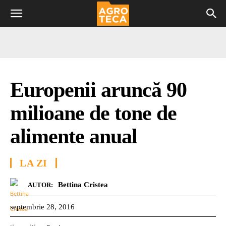
Europenii aruncă 90
milioane de tone de
alimente anual
LA ZI
Bettina Cristea
AUTOR:
septembrie 28, 2016