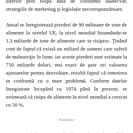
ulterior prin risipa dată de consumul inadecvat,
strategiile de marketing şi legislaţie necorespunzătoare.
Anual se înregistrează pierderi de 90 milioane de tone de
alimente la nivelul UE, la nivel mondial însumându-se
1,3 miliarde de tone de alimente care se risipesc. Ţinând
cont de faptul că există un miliard de oameni care suferă
de malnutriţie în lume, iar aceste pierderi sunt estimate la
750 miliarde dolari, mai exact de şase ori valoarea
ajutoarelor pentru dezvoltare, rezultă faptul că omenirea
se confruntă cu o mare problemă. Conform datelor
înregistrate începând cu 1974 până în prezent, se
estimează că risipa de alimente la nivel mondial a crescut
cu 50 %.
- Publicitate -