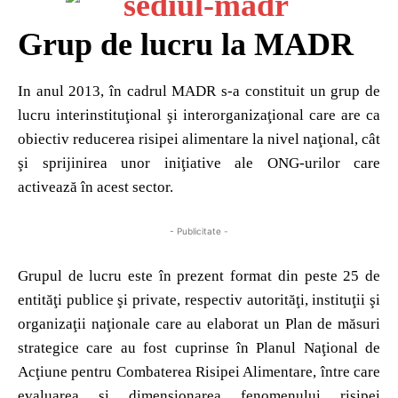
Grup de lucru la MADR
In anul 2013, în cadrul MADR s-a constituit un grup de
lucru interinstituţional şi interorganizaţional care are ca
obiectiv reducerea risipei alimentare la nivel naţional, cât
şi sprijinirea unor iniţiative ale ONG-urilor care
activează în acest sector.
- Publicitate -
Grupul de lucru este în prezent format din peste 25 de
entităţi publice şi private, respectiv autorităţi, instituţii şi
organizaţii naţionale care au elaborat un Plan de măsuri
strategice care au fost cuprinse în Planul Naţional de
Acţiune pentru Combaterea Risipei Alimentare, între care
evaluarea şi dimensionarea fenomenului risipei