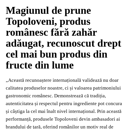
Magiunul de prune
Topoloveni, produs
românesc fără zahăr
adăugat, recunoscut drept
cel mai bun produs din
fructe din lume
„Această recunoaștere internațională validează nu doar
calitatea produselor noastre, ci și valoarea patrimoniului
gastronomic românesc. Demonstrează că tradiția,
autenticitatea și respectul pentru ingrediente pot concura
și câștiga la cel mai înalt nivel internațional. Prin această
performanță, produsele Topoloveni devin ambasadori ai
brandului de țară, oferind românilor un motiv real de