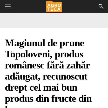
Magiunul de prune
Topoloveni, produs
românesc fără zahăr
adăugat, recunoscut
drept cel mai bun
produs din fructe din