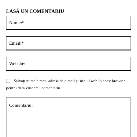
LASĂ UN COMENTARIU
Nu
Ema
Web
Salvați numele meu, adresa de e-mail și site-ul web în acest browser
pentru data viitoare i comentariu.