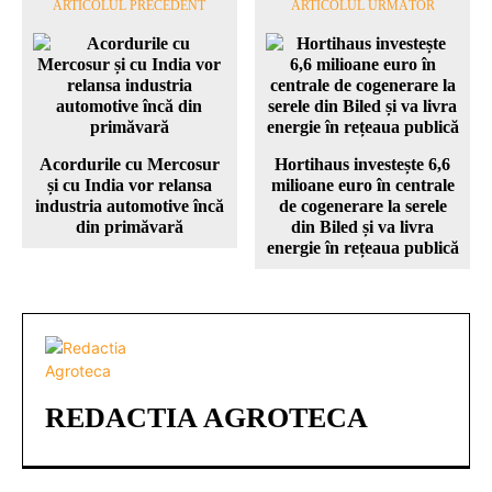
ARTICOLUL PRECEDENT
ARTICOLUL URMĂTOR
Acordurile cu Mercosur
Hortihaus investește 6,6
și cu India vor relansa
milioane euro în centrale
industria automotive încă
de cogenerare la serele
din primăvară
din Biled și va livra
energie în rețeaua publică
REDACTIA AGROTECA