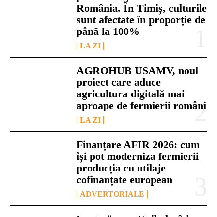
România. În Timiș, culturile
sunt afectate în proporție de
până la 100%
LA ZI
AGROHUB USAMV, noul
proiect care aduce
agricultura digitală mai
aproape de fermierii români
LA ZI
Finanțare AFIR 2026: cum
își pot moderniza fermierii
producția cu utilaje
cofinanțate european
ADVERTORIALE