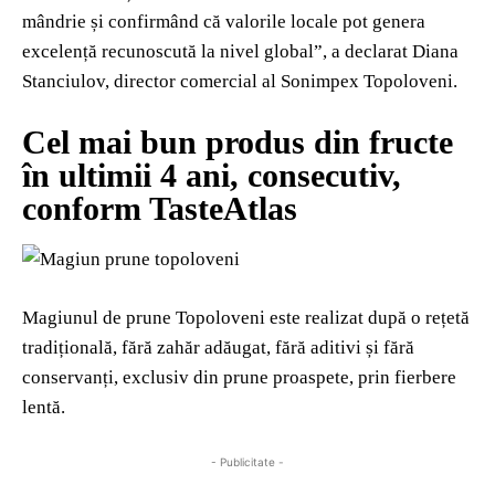
mândrie și confirmând că valorile locale pot genera
excelență recunoscută la nivel global”, a declarat Diana
Stanciulov
, director comercial al Sonimpex Topoloveni.
Cel mai bun produs din fructe
în ultimii 4 ani, consecutiv,
conform TasteAtlas
Magiunul de prune Topoloveni este realizat după o rețetă
tradițională, fără zahăr adăugat, fără aditivi și fără
conservanți, exclusiv din prune
proaspete,
prin fierbere
lentă.
- Publicitate -