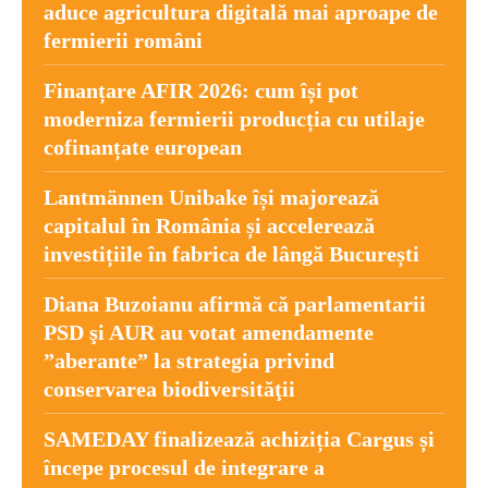
aduce agricultura digitală mai aproape de
fermierii români
Finanțare AFIR 2026: cum își pot
moderniza fermierii producția cu utilaje
cofinanțate european
Lantmännen Unibake își majorează
capitalul în România și accelerează
investițiile în fabrica de lângă București
Diana Buzoianu afirmă că parlamentarii
PSD şi AUR au votat amendamente
”aberante” la strategia privind
conservarea biodiversităţii
SAMEDAY finalizează achiziția Cargus și
începe procesul de integrare a