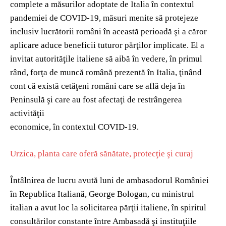
complete a măsurilor adoptate de Italia în contextul
pandemiei de COVID-19, măsuri menite să protejeze
inclusiv lucrătorii români în această perioadă şi a căror
aplicare aduce beneficii tuturor părţilor implicate. El a
invitat autorităţile italiene să aibă în vedere, în primul
rând, forţa de muncă română prezentă în Italia, ţinând
cont că există cetăţeni români care se află deja în
Peninsulă şi care au fost afectaţi de restrângerea
activităţii
economice, în contextul COVID-19.
Urzica, planta care oferă sănătate, protecţie şi curaj
Întâlnirea de lucru avută luni de ambasadorul României
în Republica Italiană, George Bologan, cu ministrul
italian a avut loc la solicitarea părţii italiene, în spiritul
consultărilor constante între Ambasadă şi instituţiile