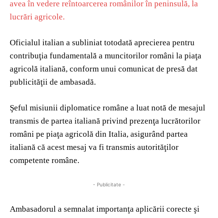
avea în vedere reîntoarcerea românilor în peninsulă, la
lucrări agricole.
Oficialul italian a subliniat totodată aprecierea pentru
contribuţia fundamentală a muncitorilor români la piaţa
agricolă italiană, conform unui comunicat de presă dat
publicităţii de ambasadă.
Şeful misiunii diplomatice române a luat notă de mesajul
transmis de partea italiană privind prezenţa lucrătorilor
români pe piaţa agricolă din Italia, asigurând partea
italiană că acest mesaj va fi transmis autorităţilor
competente române.
- Publicitate -
Ambasadorul a semnalat importanţa aplicării corecte şi