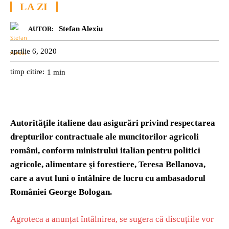
LA ZI
Stefan Alexiu
AUTOR:
aprilie 6, 2020
timp citire:
1
min
Autorităţile italiene dau asigurări privind respectarea
drepturilor contractuale ale muncitorilor agricoli
români, conform ministrului italian pentru politici
agricole, alimentare şi forestiere, Teresa Bellanova,
care a avut luni o întâlnire de lucru cu ambasadorul
României George Bologan.
Agroteca a anunțat întâlnirea, se sugera că discuțiile vor