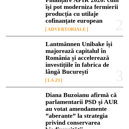
își pot moderniza fermierii
producția cu utilaje
cofinanțate european
ADVERTORIALE
Lantmännen Unibake își
majorează capitalul în
România și accelerează
investițiile în fabrica de
lângă București
LA ZI
Diana Buzoianu afirmă că
parlamentarii PSD şi AUR
au votat amendamente
”aberante” la strategia
privind conservarea