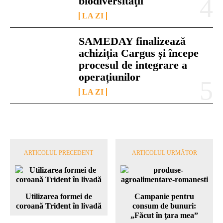
biodiversităţii
LA ZI
SAMEDAY finalizează
achiziția Cargus și începe
procesul de integrare a
operațiunilor
LA ZI
ARTICOLUL PRECEDENT
ARTICOLUL URMĂTOR
Utilizarea formei de
Campanie pentru
coroană Trident în livadă
consum de bunuri:
„Făcut în ţara mea”