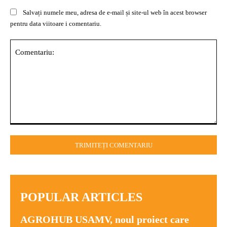
Salvați numele meu, adresa de e-mail și site-ul web în acest browser
pentru data viitoare i comentariu.
Comentariu:
POPULAR ARTICLES
AGROHUB USAMV, noul proiect care