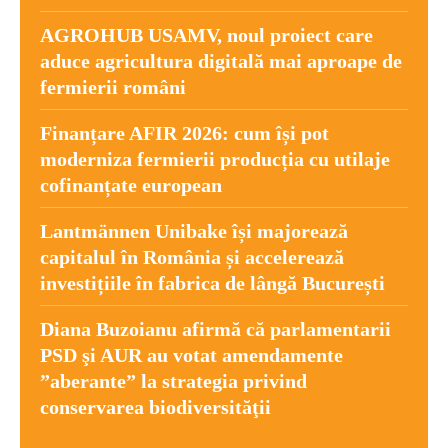
AGROHUB USAMV, noul proiect care
aduce agricultura digitală mai aproape de
fermierii români
Finanțare AFIR 2026: cum își pot
moderniza fermierii producția cu utilaje
cofinanțate european
Lantmännen Unibake își majorează
capitalul în România și accelerează
investițiile în fabrica de lângă București
Diana Buzoianu afirmă că parlamentarii
PSD şi AUR au votat amendamente
”aberante” la strategia privind
conservarea biodiversităţii