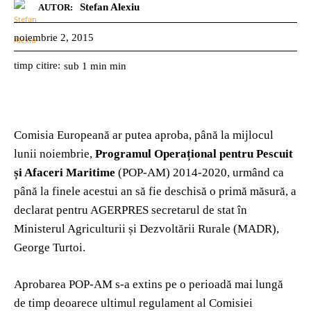
Stefan Alexiu
AUTOR:
noiembrie 2, 2015
timp citire:
sub 1 min
min
Comisia Europeană ar putea aproba, până la mijlocul
lunii noiembrie,
Programul Operațional pentru Pescuit
și Afaceri Maritime
(POP-AM) 2014-2020, urmând ca
până la finele acestui an să fie deschisă o primă măsură, a
declarat pentru AGERPRES secretarul de stat în
Ministerul Agriculturii și Dezvoltării Rurale (MADR),
George Turtoi.
Aprobarea POP-AM s-a extins pe o perioadă mai lungă
de timp deoarece ultimul regulament al Comisiei