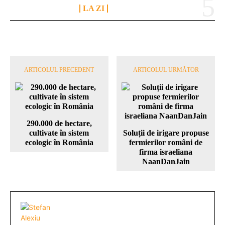
LA ZI
ARTICOLUL PRECEDENT
ARTICOLUL URMĂTOR
290.000 de hectare,
cultivate în sistem
Soluții de irigare propuse
ecologic în România
fermierilor români de
firma israeliana
NaanDanJain