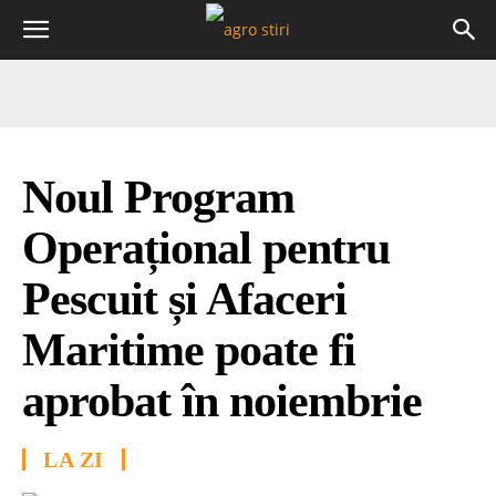
Noul Program
Operațional pentru
Pescuit și Afaceri
Maritime poate fi
aprobat în noiembrie
LA ZI