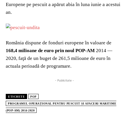
Europene pe pescuit a apărut abia în luna iunie a acestui
an.
România dispune de fonduri europene în valoare de
168,4 milioane de euro prin noul POP-AM
2014 —
2020, faţă de un buget de 261,5 milioane de euro în
actuala perioadă de programare.
- Publicitate -
ETICHETE
POP
PROGRAMUL OPERAȚIONAL PENTRU PESCUIT ȘI AFACERI MARITIME
(POP-AM) 2014-2020