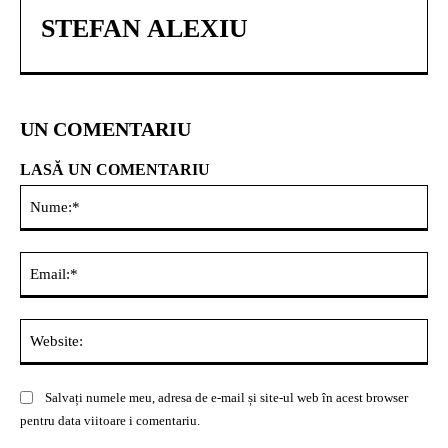
STEFAN ALEXIU
UN COMENTARIU
LASĂ UN COMENTARIU
Nu
Ema
Web
Salvați numele meu, adresa de e-mail și site-ul web în acest browser
pentru data viitoare i comentariu.