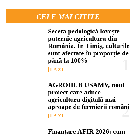
CELE MAI CITITE
Seceta pedologică lovește
puternic agricultura din
România. În Timiș, culturile
sunt afectate în proporție de
până la 100%
LA ZI
AGROHUB USAMV, noul
proiect care aduce
agricultura digitală mai
aproape de fermierii români
LA ZI
Finanțare AFIR 2026: cum