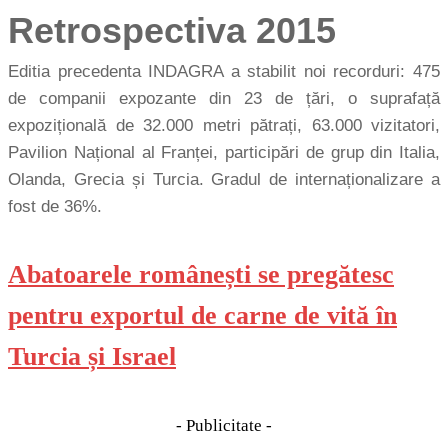
Retrospectiva 2015
Editia precedenta INDAGRA a stabilit noi recorduri: 475
de companii expozante din 23 de țări, o suprafață
expozițională de 32.000 metri pătrați, 63.000 vizitatori,
Pavilion Național al Franței, participări de grup din Italia,
Olanda, Grecia și Turcia. Gradul de internaționalizare a
fost de 36%.
Abatoarele românești se pregătesc
pentru exportul de carne de vită în
Turcia și Israel
- Publicitate -