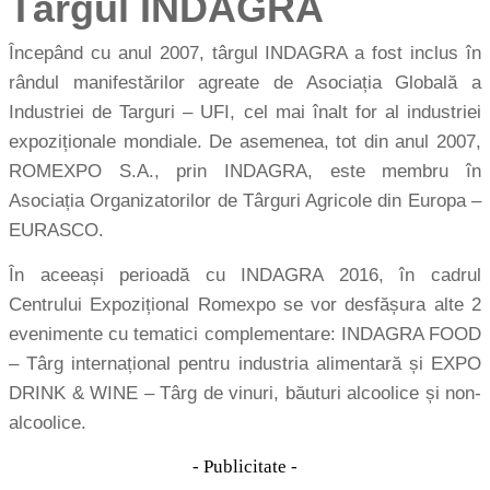
Târgul INDAGRA
Începând cu anul 2007, târgul INDAGRA a fost inclus în
rândul manifestărilor agreate de Asociația Globală a
Industriei de Targuri – UFI, cel mai înalt for al industriei
expoziționale mondiale. De asemenea, tot din anul 2007,
ROMEXPO S.A., prin INDAGRA, este membru în
Asociația Organizatorilor de Târguri Agricole din Europa –
EURASCO.
În aceeași perioadă cu INDAGRA 2016, în cadrul
Centrului Expozițional Romexpo se vor desfășura alte 2
evenimente cu tematici complementare: INDAGRA FOOD
– Târg internațional pentru industria alimentară și EXPO
DRINK & WINE – Târg de vinuri, băuturi alcoolice și non-
alcoolice.
- Publicitate -