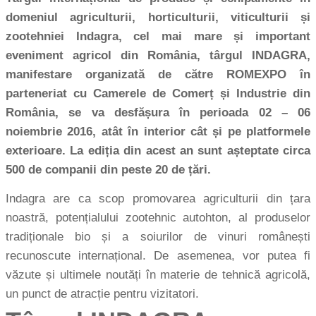
domeniul agriculturii, horticulturii, viticulturii și
zootehniei Indagra, cel mai mare și important
eveniment agricol din România, târgul INDAGRA,
manifestare organizată de către ROMEXPO în
parteneriat cu Camerele de Comerț și Industrie din
România, se va desfășura în perioada 02 – 06
noiembrie 2016, atât în interior cât și pe platformele
exterioare. La ediția din acest an sunt așteptate circa
500 de companii din peste 20 de țări.
Indagra are ca scop promovarea agriculturii din țara
noastră, potențialului zootehnic autohton, al produselor
tradiționale bio și a soiurilor de vinuri românești
recunoscute internațional. De asemenea, vor putea fi
văzute și ultimele noutăți în materie de tehnică agricolă,
un punct de atracție pentru vizitatori.