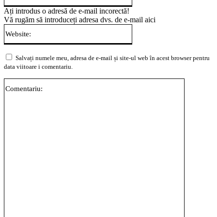
Ați introdus o adresă de e-mail incorectă!
Vă rugăm să introduceți adresa dvs. de e-mail aici
Website:
Salvați numele meu, adresa de e-mail și site-ul web în acest browser pentru
data viitoare i comentariu.
Comentari