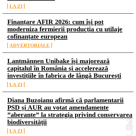
LA ZI
Finanțare AFIR 2026: cum își pot
moderniza fermierii producția cu utilaje
cofinanțate european
ADVERTORIALE
Lantmännen Unibake își majorează
capitalul în România și accelerează
investițiile în fabrica de lângă București
LA ZI
Diana Buzoianu afirmă că parlamentarii
PSD şi AUR au votat amendamente
”aberante” la strategia privind conservarea
biodiversităţii
LA ZI