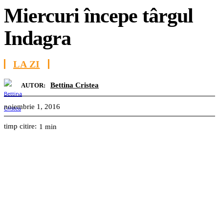
Miercuri începe târgul
Indagra
LA ZI
Bettina Cristea
AUTOR:
noiembrie 1, 2016
timp citire:
1
min