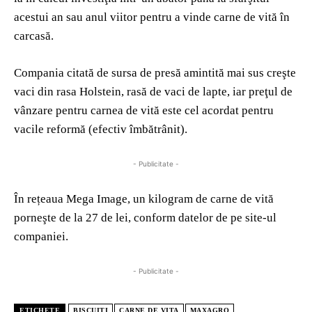
acestui an sau anul viitor pentru a vinde carne de vită în
carcasă.
Compania citată de sursa de presă amintită mai sus creşte
vaci din rasa Holstein, rasă de vaci de lapte, iar preţul de
vânzare pentru carnea de vită este cel acordat pentru
vacile reformă (efectiv îmbătrânit).
- Publicitate -
În rețeaua Mega Image, un kilogram de carne de vită
porneşte de la 27 de lei, conform datelor de pe site-ul
companiei.
- Publicitate -
ETICHETE
BISCUITI
CARNE DE VITA
MAXAGRO