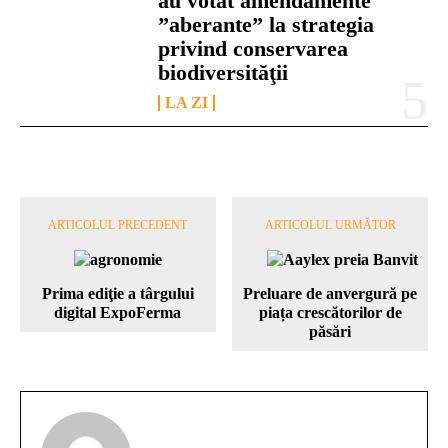
au votat amendamente
”aberante” la strategia
privind conservarea
biodiversităţii
LA ZI
ARTICOLUL PRECEDENT
ARTICOLUL URMĂTOR
Prima ediţie a târgului
Preluare de anvergură pe
digital ExpoFerma
piața crescătorilor de
păsări