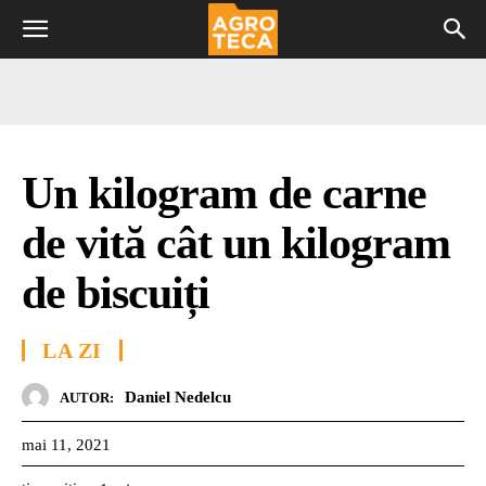
Un kilogram de carne
de vită cât un kilogram
de biscuiți
LA ZI
Daniel Nedelcu
AUTOR:
mai 11, 2021