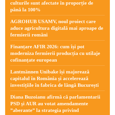
culturile sunt afectate în proporție de
până la 100%
AGROHUB USAMV, noul proiect care
aduce agricultura digitală mai aproape de
fermierii români
Finanțare AFIR 2026: cum își pot
moderniza fermierii producția cu utilaje
cofinanțate european
Lantmännen Unibake își majorează
capitalul în România și accelerează
investițiile în fabrica de lângă București
Diana Buzoianu afirmă că parlamentarii
PSD şi AUR au votat amendamente
”aberante” la strategia privind