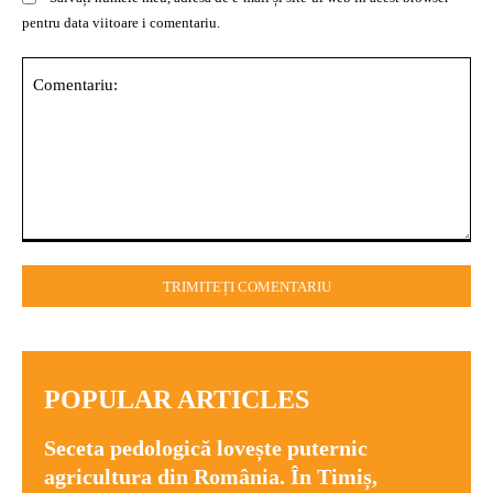
pentru data viitoare i comentariu.
Comentariu:
POPULAR ARTICLES
Seceta pedologică lovește puternic
agricultura din România. În Timiș,