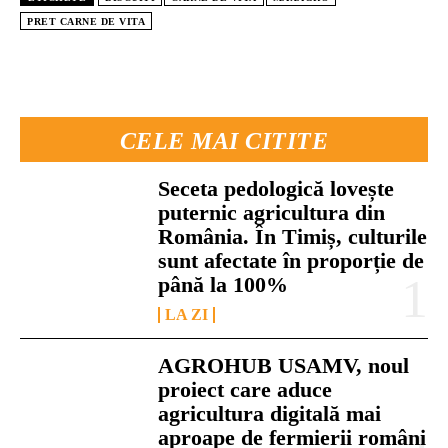
PRET CARNE DE VITA
CELE MAI CITITE
Seceta pedologică lovește
puternic agricultura din
România. În Timiș, culturile
sunt afectate în proporție de
până la 100%
LA ZI
AGROHUB USAMV, noul
proiect care aduce
agricultura digitală mai
aproape de fermierii români