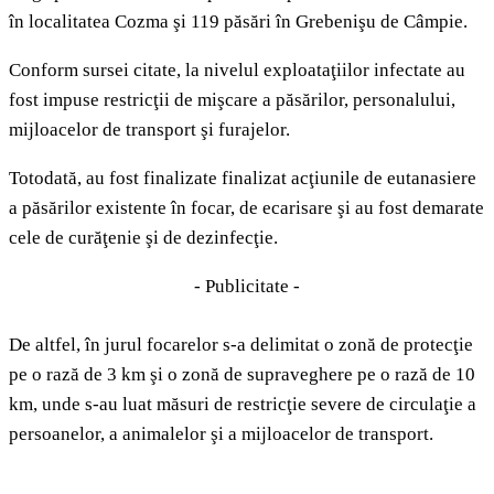
în localitatea Cozma şi 119 păsări în Grebenişu de Câmpie.
Conform sursei citate, la nivelul exploataţiilor infectate au
fost impuse restricţii de mişcare a păsărilor, personalului,
mijloacelor de transport şi furajelor.
Totodată, au fost finalizate finalizat acţiunile de eutanasiere
a păsărilor existente în focar, de ecarisare şi au fost demarate
cele de curăţenie şi de dezinfecţie.
- Publicitate -
De altfel, în jurul focarelor s-a delimitat o zonă de protecţie
pe o rază de 3 km şi o zonă de supraveghere pe o rază de 10
km, unde s-au luat măsuri de restricţie severe de circulaţie a
persoanelor, a animalelor şi a mijloacelor de transport.