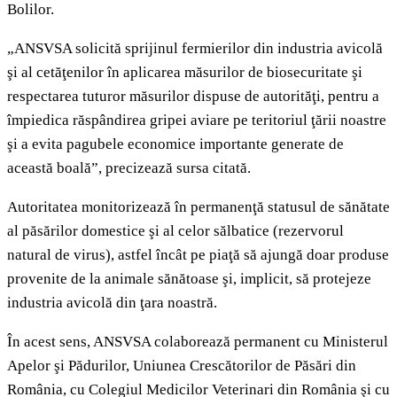
Bolilor.
„ANSVSA solicită sprijinul fermierilor din industria avicolă
şi al cetăţenilor în aplicarea măsurilor de biosecuritate şi
respectarea tuturor măsurilor dispuse de autorităţi, pentru a
împiedica răspândirea gripei aviare pe teritoriul ţării noastre
şi a evita pagubele economice importante generate de
această boală”, precizează sursa citată.
Autoritatea monitorizează în permanenţă statusul de sănătate
al păsărilor domestice şi al celor sălbatice (rezervorul
natural de virus), astfel încât pe piaţă să ajungă doar produse
provenite de la animale sănătoase şi, implicit, să protejeze
industria avicolă din ţara noastră.
În acest sens, ANSVSA colaborează permanent cu Ministerul
Apelor şi Pădurilor, Uniunea Crescătorilor de Păsări din
România, cu Colegiul Medicilor Veterinari din România şi cu