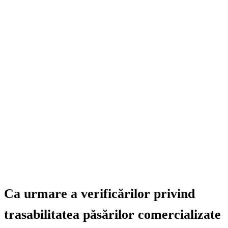
Ca urmare a verificărilor privind
trasabilitatea păsărilor comercializate