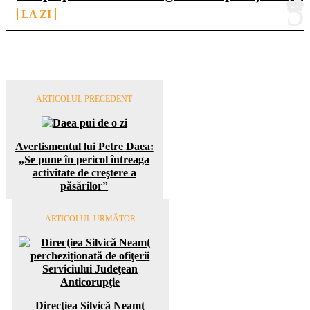
LA ZI
ARTICOLUL PRECEDENT
Avertismentul lui Petre Daea:
„Se pune în pericol întreaga
activitate de creştere a
păsărilor”
ARTICOLUL URMĂTOR
Direcţiea Silvică Neamţ