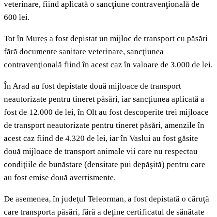
veterinare, fiind aplicată o sancţiune contravenţională de
600 lei.
Tot în Mureș a fost depistat un mijloc de transport cu păsări
fără documente sanitare veterinare, sancţiunea
contravenţională fiind în acest caz în valoare de 3.000 de lei.
În Arad au fost depistate două mijloace de transport
neautorizate pentru tineret păsări, iar sancţiunea aplicată a
fost de 12.000 de lei, în Olt au fost descoperite trei mijloace
de transport neautorizate pentru tineret păsări, amenzile în
acest caz fiind de 4.320 de lei, iar în Vaslui au fost găsite
două mijloace de transport animale vii care nu respectau
condiţiile de bunăstare (densitate pui depăşită) pentru care
au fost emise două avertismente.
De asemenea, în judeţul Teleorman, a fost depistată o căruţă
care transporta păsări, fără a deţine certificatul de sănătate