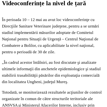
Videoconferințe la nivel de țară
În perioada 10 – 12 mai au avut loc videoconferinţe cu
Direcţiile Sanitare Veterinare judeţene, pentru a se urmări
stadiul implementării măsurilor adoptate de Comitetul
Naţional pentru Situaţii de Urgenţă – Centrul Naţional de
Combatere a Bolilor, cu aplicabilitate la nivel naţional,
pentru o perioadă de 30 de zile.
„În cadrul acestor întâlniri, au fost discutate şi analizate
ultimele informaţii din anchetele epidemiologice şi stadiul
stabilirii trasabilităţii păsărilor din exploataţia comercială
din localitatea Ungheni, judeţul Mureş.
Totodată, se monitorizează rezultatele acţiunilor de control
organizate în comun de către structurile teritoriale ale
ANSVSA şi Ministerul Afacerilor Interne, inclusiv prin