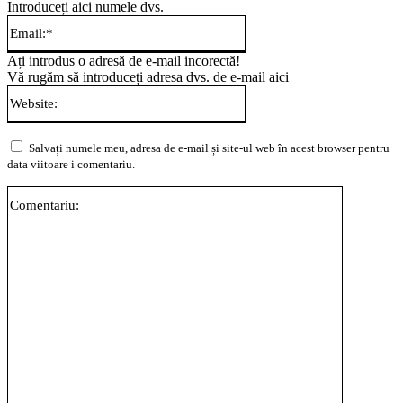
Introduceți aici numele dvs.
Email:*
Ați introdus o adresă de e-mail incorectă!
Vă rugăm să introduceți adresa dvs. de e-mail aici
Website:
Salvați numele meu, adresa de e-mail și site-ul web în acest browser pentru
data viitoare i comentariu.
Comentari