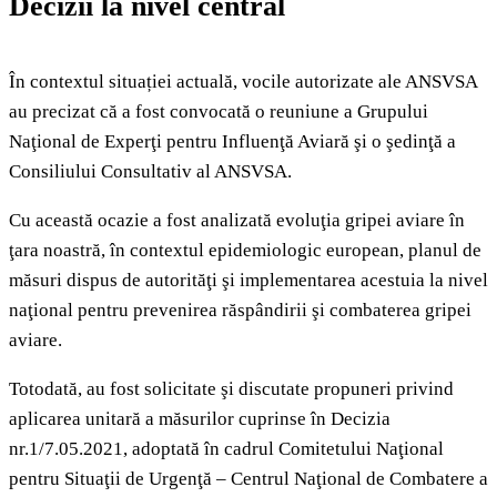
Decizii la nivel central
În contextul situației actuală, vocile autorizate ale ANSVSA
au precizat că a fost convocată o reuniune a Grupului
Naţional de Experţi pentru Influenţă Aviară şi o şedinţă a
Consiliului Consultativ al ANSVSA.
Cu această ocazie a fost analizată evoluţia gripei aviare în
ţara noastră, în contextul epidemiologic european, planul de
măsuri dispus de autorităţi şi implementarea acestuia la nivel
naţional pentru prevenirea răspândirii şi combaterea gripei
aviare.
Totodată, au fost solicitate şi discutate propuneri privind
aplicarea unitară a măsurilor cuprinse în Decizia
nr.1/7.05.2021, adoptată în cadrul Comitetului Naţional
pentru Situaţii de Urgenţă – Centrul Naţional de Combatere a