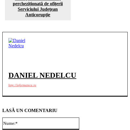
percheziționată de ofiţerii
Serviciului Judeţean
Anticorupţie
DANIEL NEDELCU
http://informateca.ro
LASĂ UN COMENTARIU
Nume:*