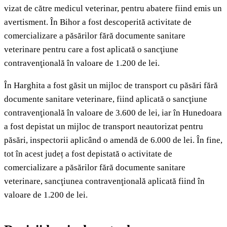
vizat de către medicul veterinar, pentru abatere fiind emis un
avertisment. În Bihor a fost descoperită activitate de
comercializare a păsărilor fără documente sanitare
veterinare pentru care a fost aplicată o sancţiune
contravenţională în valoare de 1.200 de lei.
În Harghita a fost găsit un mijloc de transport cu păsări fără
documente sanitare veterinare, fiind aplicată o sancţiune
contravenţională în valoare de 3.600 de lei, iar în Hunedoara
a fost depistat un mijloc de transport neautorizat pentru
păsări, inspectorii aplicând o amendă de 6.000 de lei. În fine,
tot în acest județ a fost depistată o activitate de
comercializare a păsărilor fără documente sanitare
veterinare, sancţiunea contravenţională aplicată fiind în
valoare de 1.200 de lei.