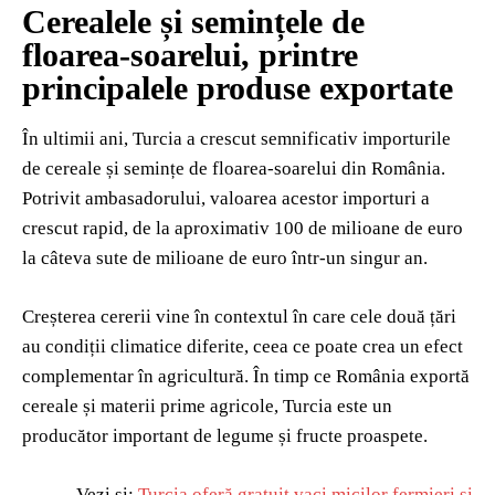
Cerealele și semințele de
floarea-soarelui, printre
principalele produse exportate
În ultimii ani, Turcia a crescut semnificativ importurile
de cereale și semințe de floarea-soarelui din România.
Potrivit ambasadorului, valoarea acestor importuri a
crescut rapid, de la aproximativ 100 de milioane de euro
la câteva sute de milioane de euro într-un singur an.
Creșterea cererii vine în contextul în care cele două țări
au condiții climatice diferite, ceea ce poate crea un efect
complementar în agricultură. În timp ce România exportă
cereale și materii prime agricole, Turcia este un
producător important de legume și fructe proaspete.
Vezi și:
Turcia oferă gratuit vaci micilor fermieri și