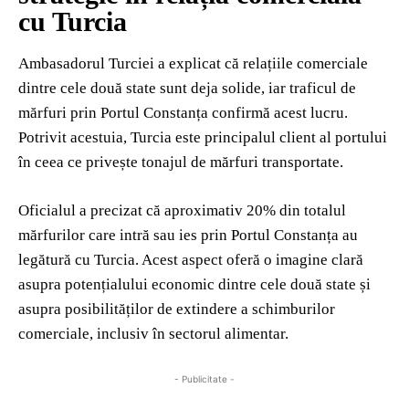
cu Turcia
Ambasadorul Turciei a explicat că relațiile comerciale
dintre cele două state sunt deja solide, iar traficul de
mărfuri prin
Portul Constanța
confirmă acest lucru.
Potrivit acestuia, Turcia este principalul client al portului
în ceea ce privește tonajul de mărfuri transportate.
Oficialul a precizat că aproximativ 20% din totalul
mărfurilor care intră sau ies prin Portul Constanța au
legătură cu Turcia. Acest aspect oferă o imagine clară
asupra potențialului economic dintre cele două state și
asupra posibilităților de extindere a schimburilor
comerciale, inclusiv în sectorul alimentar.
- Publicitate -