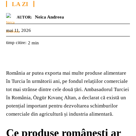
LA ZI
Neica Andreea
AUTOR:
mai 11, 2026
timp citire:
2
min
România ar putea exporta mai multe produse alimentare
în Turcia în următorii ani, pe fondul relațiilor comerciale
tot mai strânse dintre cele două țări. Ambasadorul Turciei
în România,
Özgür Kıvanç Altan
, a declarat că există un
potențial important pentru dezvoltarea schimburilor
comerciale din agricultură și industria alimentară.
Ce produse românești ar