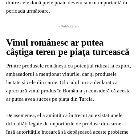
dintre cele două piețe poate deveni și mai importantă în
perioada următoare.
- Publicitate -
Vinul românesc ar putea
câștiga teren pe piața turcească
Printre produsele românești cu potențial ridicat la export,
ambasadorul a menționat vinurile, dar și produsele
lactate și cele din carne. Oficialul turc a declarat că
apreciază vinul produs în România și consideră că acesta
ar putea avea succes pe piața din Turcia.
De asemenea, el a amintit că în trecut au existat unele
dificultăți legate de importurile de produse din carne,
însă autoritățile încearcă să depășească aceste probleme