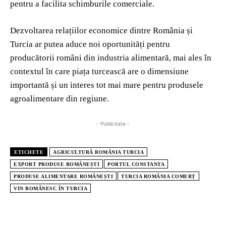
pentru a facilita schimburile comerciale.
Dezvoltarea relațiilor economice dintre România și
Turcia ar putea aduce noi oportunități pentru
producătorii români din industria alimentară, mai ales în
contextul în care piața turcească are o dimensiune
importantă și un interes tot mai mare pentru produsele
agroalimentare din regiune.
- Publicitate -
ETICHETE
AGRICULTURĂ ROMÂNIA TURCIA
EXPORT PRODUSE ROMÂNEȘTI
PORTUL CONSTANTA
PRODUSE ALIMENTARE ROMÂNEȘTI
TURCIA ROMÂNIA COMERȚ
VIN ROMÂNESC ÎN TURCIA