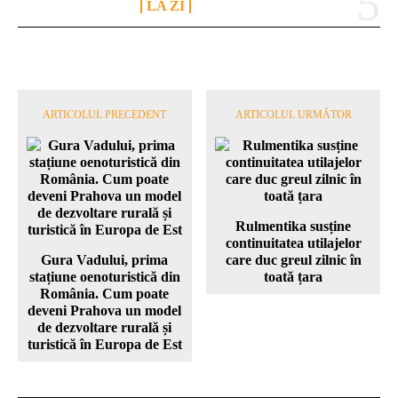
LA ZI
ARTICOLUL PRECEDENT
ARTICOLUL URMĂTOR
Rulmentika susține
continuitatea utilajelor
Gura Vadului, prima
care duc greul zilnic în
stațiune oenoturistică din
toată țara
România. Cum poate
deveni Prahova un model
de dezvoltare rurală și
turistică în Europa de Est