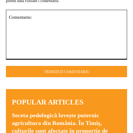
pentru data viitoare i comentariu.
Comentariu:
POPULAR ARTICLES
Seceta pedologică lovește puternic
agricultura din România. În Timiș,
culturile sunt afectate în proporție de