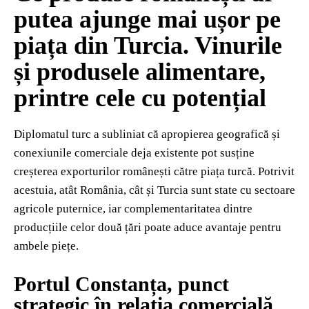
putea ajunge mai ușor pe
piața din Turcia. Vinurile
și produsele alimentare,
printre cele cu potențial
Diplomatul turc a subliniat că apropierea geografică și
conexiunile comerciale deja existente pot susține
creșterea exporturilor românești către piața turcă. Potrivit
acestuia, atât România, cât și Turcia sunt state cu sectoare
agricole puternice, iar complementaritatea dintre
producțiile celor două țări poate aduce avantaje pentru
ambele piețe.
Portul Constanța, punct
strategic în relația comercială