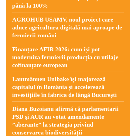
până la 100%
AGROHUB USAMV, noul proiect care
aduce agricultura digitală mai aproape de
fermierii români
Finanțare AFIR 2026: cum își pot
moderniza fermierii producția cu utilaje
cofinanțate european
Lantmännen Unibake își majorează
capitalul în România și accelerează
investițiile în fabrica de lângă București
Diana Buzoianu afirmă că parlamentarii
PSD şi AUR au votat amendamente
”aberante” la strategia privind
conservarea biodiversităţii