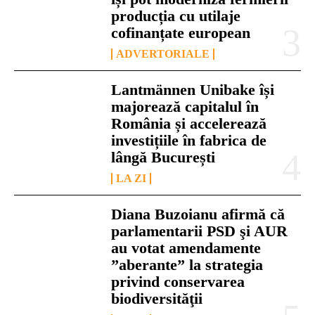
producția cu utilaje
cofinanțate european
ADVERTORIALE
Lantmännen Unibake își
majorează capitalul în
România și accelerează
investițiile în fabrica de
lângă București
LA ZI
Diana Buzoianu afirmă că
parlamentarii PSD şi AUR
au votat amendamente
”aberante” la strategia
privind conservarea
biodiversităţii