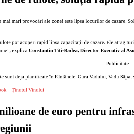
 mai mari provocări ale zonei este lipsa locurilor de cazare. Sol
ulote pot acoperi rapid lipsa capacității de cazare. Ele atrag turi
rame”, explică
Constantin Titi‑Badea, Director Executiv al As
- Publicitate -
te sunt deja planificate în Fântânele, Gura Vadului, Vadu Săpat 
ook – Ținutul Vinului
milioane de euro pentru infra
egiunii