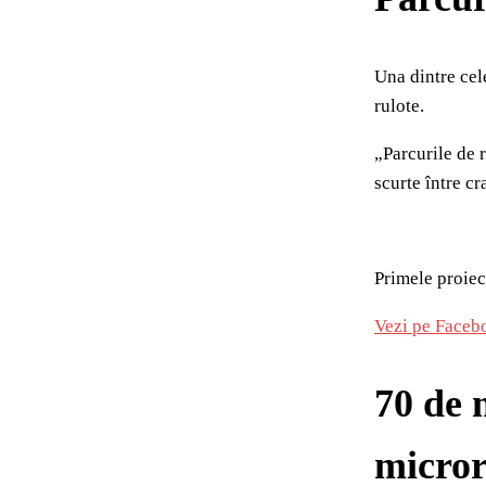
Una dintre cele
rulote.
„Parcurile de r
scurte între c
Primele proiec
Vezi pe Faceb
70 de 
micror