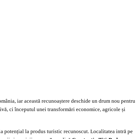
n România, iar această recunoaștere deschide un drum nou pentru
ivă, ci începutul unei transformări economice, agricole și
a potențial la produs turistic recunoscut. Localitatea intră pe