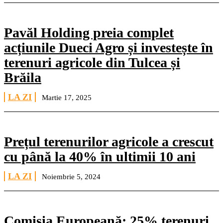
Pavăl Holding preia complet
acțiunile Dueci Agro și investește în
terenuri agricole din Tulcea și
Brăila
LA ZI
Martie 17, 2025
Prețul terenurilor agricole a crescut
cu până la 40% în ultimii 10 ani
LA ZI
Noiembrie 5, 2024
Comisia Europeană: 25% terenuri