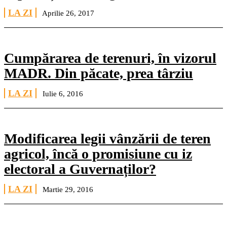
LA ZI
Aprilie 26, 2017
Cumpărarea de terenuri, în vizorul
MADR. Din păcate, prea târziu
LA ZI
Iulie 6, 2016
Modificarea legii vânzării de teren
agricol, încă o promisiune cu iz
electoral a Guvernaților?
LA ZI
Martie 29, 2016