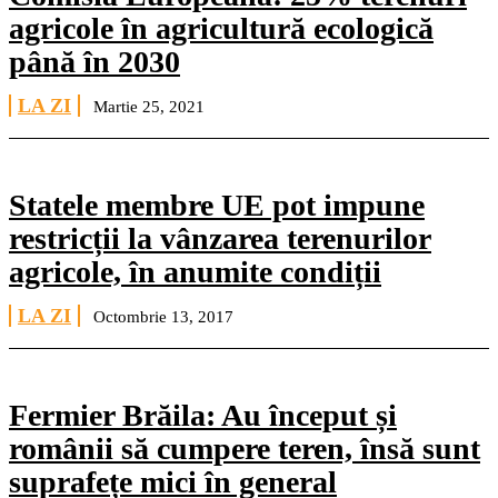
agricole în agricultură ecologică
până în 2030
LA ZI
Martie 25, 2021
Statele membre UE pot impune
restricții la vânzarea terenurilor
agricole, în anumite condiții
LA ZI
Octombrie 13, 2017
Fermier Brăila: Au început și
românii să cumpere teren, însă sunt
suprafețe mici în general