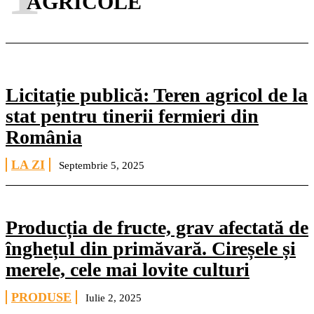
AGRICOLE
Licitație publică: Teren agricol de la
stat pentru tinerii fermieri din
România
LA ZI
Septembrie 5, 2025
Producția de fructe, grav afectată de
înghețul din primăvară. Cireșele și
merele, cele mai lovite culturi
PRODUSE
Iulie 2, 2025