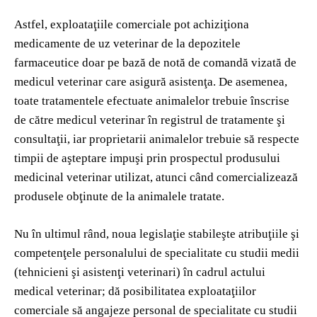
Astfel, exploataţiile comerciale pot achiziţiona
medicamente de uz veterinar de la depozitele
farmaceutice doar pe bază de notă de comandă vizată de
medicul veterinar care asigură asistenţa. De asemenea,
toate tratamentele efectuate animalelor trebuie înscrise
de către medicul veterinar în registrul de tratamente şi
consultaţii, iar proprietarii animalelor trebuie să respecte
timpii de aşteptare impuşi prin prospectul produsului
medicinal veterinar utilizat, atunci când comercializează
produsele obţinute de la animalele tratate.
Nu în ultimul rând, noua legislaţie stabileşte atribuţiile şi
competenţele personalului de specialitate cu studii medii
(tehnicieni şi asistenţi veterinari) în cadrul actului
medical veterinar; dă posibilitatea exploataţiilor
comerciale să angajeze personal de specialitate cu studii