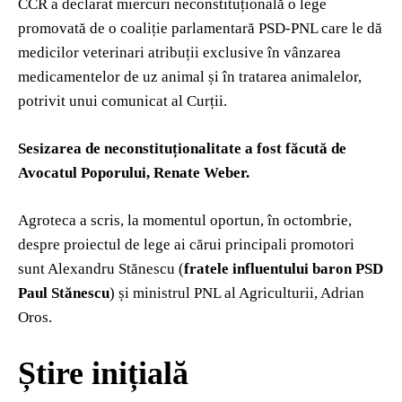
CCR a declarat miercuri neconstituțională o lege
promovată de o coaliție parlamentară PSD-PNL care le dă
medicilor veterinari atribuții exclusive în vânzarea
medicamentelor de uz animal și în tratarea animalelor,
potrivit unui comunicat al Curții.
Sesizarea de neconstituționalitate a fost făcută de
Avocatul Poporului, Renate Weber.
Agroteca a scris, la momentul oportun, în octombrie,
despre proiectul de lege ai cărui principali promotori
sunt Alexandru Stănescu (
fratele influentului baron PSD
Paul Stănescu
) și ministrul PNL al Agriculturii, Adrian
Oros.
Știre inițială