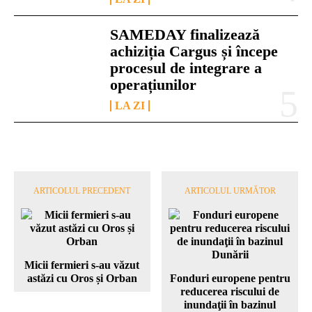
SAMEDAY finalizează
achiziția Cargus și începe
procesul de integrare a
operațiunilor
LA ZI
ARTICOLUL PRECEDENT
ARTICOLUL URMĂTOR
Micii fermieri s-au văzut
astăzi cu Oros și Orban
Fonduri europene pentru
reducerea riscului de
inundaţii în bazinul