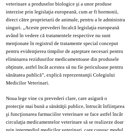
veterinare a produselor biologice şi a unor produse
interzise prin legislaţia europeană, cum ar fi hormonii,
direct către proprietarii de animale, pentru a le administra
singuri. „Aceste prevederi încalcă legislaţia europeană
având în vedere că tratamentele respective nu sunt
menţionate în registrul de tratamente special conceput
pentru evidenţierea timpilor de aşteptare necesari pentru
eliminarea reziduurilor medicamentoase din produsele
obţinute, astfel încât acestea să nu fie periculoase pentru
sănătatea publică”, explică reprezentanţii Colegiului
Medicilor Veterinari.
Noua lege vine cu prevederi clare, care asigură o
protecţie mai bună a sănătăţii publice, întrucât înfiinţarea
şi funcţionarea farmaciilor veterinare se face astfel încât
circulaţia medicamentelor veterinare să se realizeze doar
prin intermediul medicilor veterinari, care cunosc modul