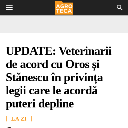
UPDATE: Veterinarii
de acord cu Oros și
Stănescu în privința
legii care le acordă
puteri depline
LA ZI