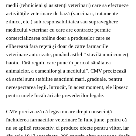
medii (tehnicieni şi asistenţi veterinari) care să efectueze
activităţile veterinare de bază (vaccinari, tratamente
zilnice, etc.) sub responsabilitatea sau supraveghere
medicului veterinar cu care are contract; permite
comercializarea online doar a produselor care se
eliberează fără reţetă şi doar de către farmaciile
veterinare autorizate, punând astfel ” stavilă unui comerţ
haotic, fără reguli, care pune în pericol sănătatea
animalelor, a oamenilor şi a mediului”. CMV precizează
că astfel sunt stabilite sancţiuni mari, graduale, pentru
nerespectarea legii, întrucât, în acest moment, ele lipsesc
pentru unele încălcări ale prevederilor legale.
CMV precizează că legea nu are drept consecinţă
închiderea farmaciilor veterinare în funcţiune, pentru că
nu se aplică retroactiv, ci produce efecte pentru viitor, iar