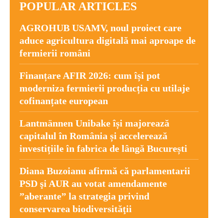
POPULAR ARTICLES
AGROHUB USAMV, noul proiect care
aduce agricultura digitală mai aproape de
fermierii români
Finanțare AFIR 2026: cum își pot
moderniza fermierii producția cu utilaje
cofinanțate european
Lantmännen Unibake își majorează
capitalul în România și accelerează
investițiile în fabrica de lângă București
Diana Buzoianu afirmă că parlamentarii
PSD şi AUR au votat amendamente
”aberante” la strategia privind
conservarea biodiversităţii