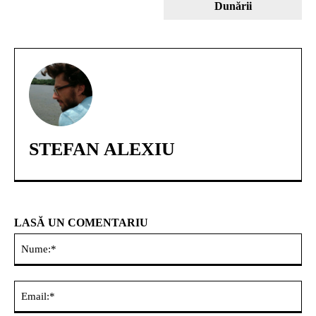
Dunării
STEFAN ALEXIU
LASĂ UN COMENTARIU
Nu
Ema