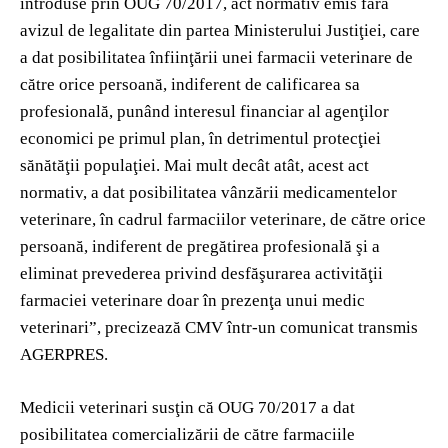
introduse prin OUG 70/2017, act normativ emis fără
avizul de legalitate din partea Ministerului Justiţiei, care
a dat posibilitatea înfiinţării unei farmacii veterinare de
către orice persoană, indiferent de calificarea sa
profesională, punând interesul financiar al agenţilor
economici pe primul plan, în detrimentul protecţiei
sănătăţii populaţiei. Mai mult decât atât, acest act
normativ, a dat posibilitatea vânzării medicamentelor
veterinare, în cadrul farmaciilor veterinare, de către orice
persoană, indiferent de pregătirea profesională şi a
eliminat prevederea privind desfăşurarea activităţii
farmaciei veterinare doar în prezenţa unui medic
veterinari”, precizează CMV într-un comunicat transmis
AGERPRES.
Medicii veterinari susţin că OUG 70/2017 a dat
posibilitatea comercializării de către farmaciile