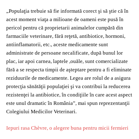
„Populaţia trebuie să fie informată corect şi să ştie că în
acest moment viaţa a milioane de oameni este pusă în
pericol pentru că proprietarii animalelor cumpără din
farmaciile veterinare, fără reţetă, antibiotice, hormoni,
antiinflamatorii, etc., aceste medicamente sunt
administrate de persoane necalificate, după bunul lor
plac, iar apoi carnea, laptele ,ouăle, sunt comercializate
fără a se respecta timpii de aşteptare pentru a fi eliminate
reziduurile de medicamente. Legea are rolul de a asigura
protecţia sănătăţii populaţiei şi va contribui la reducerea
rezistenţei la antibiotice, în condiţiile în care acest aspect
este unul dramatic în România”, mai spun reprezentanţii
Colegiului Medicilor Veterinari.
Iepuri rasa Chèvre, o alegere buna pentru micii fermieri