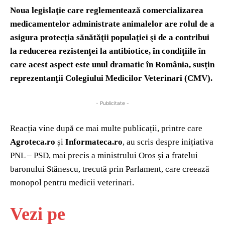
Noua legislaţie care reglementează comercializarea
medicamentelor administrate animalelor are rolul de a
asigura protecţia sănătăţii populaţiei şi de a contribui
la reducerea rezistenţei la antibiotice, în condiţiile în
care acest aspect este unul dramatic în România, susţin
reprezentanţii Colegiului Medicilor Veterinari (CMV).
- Publicitate -
Reacția vine după ce mai multe publicații, printre care
Agroteca.ro
și
Informateca.ro
, au scris despre inițiativa
PNL – PSD, mai precis a ministrului Oros și a fratelui
baronului Stănescu, trecută prin Parlament, care creează
monopol pentru medicii veterinari.
Vezi pe