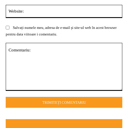
Web
Salvați numele meu, adresa de e-mail și site-ul web în acest browser
pentru data viitoare i comentariu.
Comentariu: