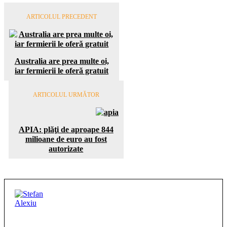
ARTICOLUL PRECEDENT
Australia are prea multe oi,
iar fermierii le oferă gratuit
ARTICOLUL URMĂTOR
APIA: plăţi de aproape 844
milioane de euro au fost
autorizate