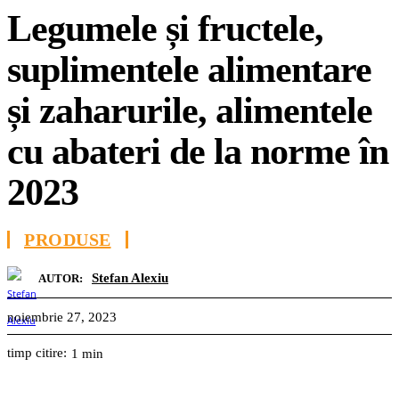
Legumele și fructele,
suplimentele alimentare
și zaharurile, alimentele
cu abateri de la norme în
2023
PRODUSE
Stefan Alexiu
AUTOR:
noiembrie 27, 2023
timp citire:
1
min