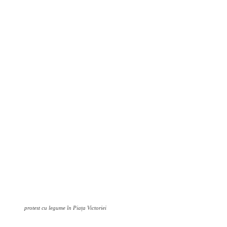
protest cu legume în Piața Victoriei