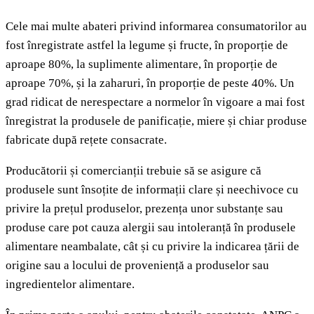
Cele mai multe abateri privind informarea consumatorilor au
fost înregistrate astfel la legume și fructe, în proporție de
aproape 80%, la suplimente alimentare, în proporție de
aproape 70%, și la zaharuri, în proporție de peste 40%. Un
grad ridicat de nerespectare a normelor în vigoare a mai fost
înregistrat la produsele de panificație, miere și chiar produse
fabricate după rețete consacrate.
Producătorii și comercianții trebuie să se asigure că
produsele sunt însoțite de informații clare și neechivoce cu
privire la prețul produselor, prezența unor substanțe sau
produse care pot cauza alergii sau intoleranță în produsele
alimentare neambalate, cât și cu privire la indicarea țării de
origine sau a locului de proveniență a produselor sau
ingredientelor alimentare.