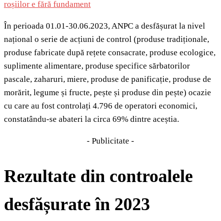
roșiilor e fără fundament
În perioada 01.01-30.06.2023, ANPC a desfășurat la nivel
național o serie de acțiuni de control (produse tradiționale,
produse fabricate după rețete consacrate, produse ecologice,
suplimente alimentare, produse specifice sărbatorilor
pascale, zaharuri, miere, produse de panificație, produse de
morărit, legume și fructe, pește și produse din pește) ocazie
cu care au fost controlați 4.796 de operatori economici,
constatându-se abateri la circa 69% dintre aceștia.
- Publicitate -
Rezultate din controalele
desfășurate în 2023