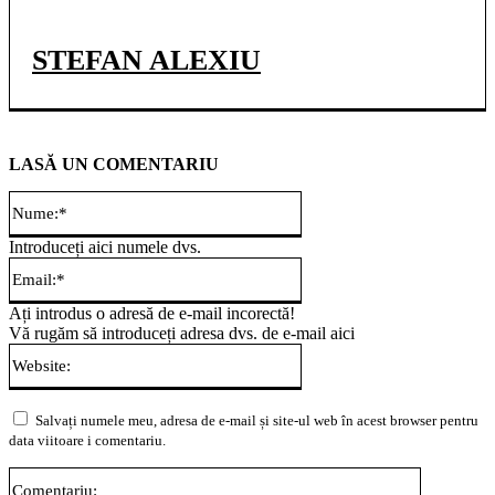
STEFAN ALEXIU
LASĂ UN COMENTARIU
Nume:*
Introduceți aici numele dvs.
Email:*
Ați introdus o adresă de e-mail incorectă!
Vă rugăm să introduceți adresa dvs. de e-mail aici
Website:
Salvați numele meu, adresa de e-mail și site-ul web în acest browser pentru
data viitoare i comentariu.
Comentari