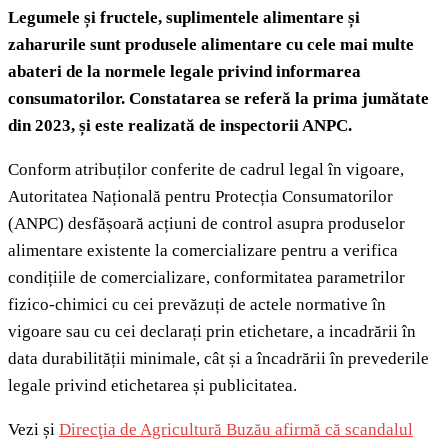
Legumele și fructele, suplimentele alimentare și
zaharurile sunt produsele alimentare cu cele mai multe
abateri de la normele legale privind informarea
consumatorilor. Constatarea se referă la prima jumătate
din 2023, și este realizată de inspectorii ANPC.
Conform atribuților conferite de cadrul legal în vigoare,
Autoritatea Națională pentru Protecția Consumatorilor
(ANPC) desfășoară acțiuni de control asupra produselor
alimentare existente la comercializare pentru a verifica
condițiile de comercializare, conformitatea parametrilor
fizico-chimici cu cei prevăzuți de actele normative în
vigoare sau cu cei declarați prin etichetare, a incadrării în
data durabilității minimale, cât și a încadrării în prevederile
legale privind etichetarea și publicitatea.
Vezi și
Direcţia de Agricultură Buzău afirmă că scandalul