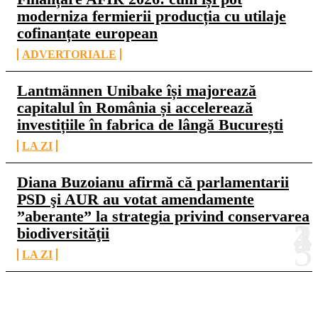
moderniza fermierii producția cu utilaje
cofinanțate european
ADVERTORIALE
Lantmännen Unibake își majorează
capitalul în România și accelerează
investițiile în fabrica de lângă București
LA ZI
Diana Buzoianu afirmă că parlamentarii
PSD şi AUR au votat amendamente
”aberante” la strategia privind conservarea
biodiversităţii
LA ZI