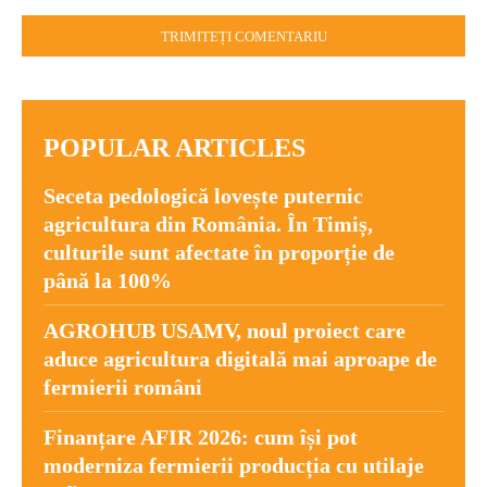
Comentariu:
POPULAR ARTICLES
Seceta pedologică lovește puternic
agricultura din România. În Timiș,
culturile sunt afectate în proporție de
până la 100%
AGROHUB USAMV, noul proiect care
aduce agricultura digitală mai aproape de
fermierii români
Finanțare AFIR 2026: cum își pot
moderniza fermierii producția cu utilaje