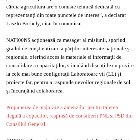
căreia agricultura are o comisie tehnică dedicată cu
reprezentanţi din toate punctele de interes”, a declarat
Laszlo Borbely, citat în comunicat.
NATI00NS acţionează ca mesager al misiunii, sporind
gradul de conştientizare a părţilor interesate naţionale şi
regionale, oferind acces la materiale şi informaţii de
consolidare a capacităţilor, stimulând discuţiile cu privire
la cele mai bune configuraţii Laboratoare vii (LL) şi
proiecte far, pentru a răspunde nevoilor regionale de sol
şi încurajând colaborarea.
Propunerea de majorare a amenzilor pentru tăierea
ilegală a copacilor, respinsă de consilierii PNL și PSD din
Consiliul General