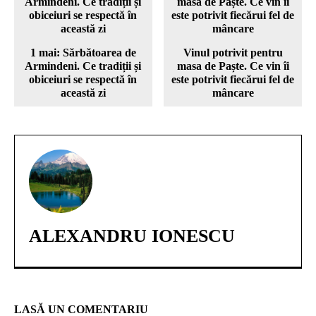
1 mai: Sărbătoarea de
Vinul potrivit pentru
Armindeni. Ce tradiții și
masa de Paște. Ce vin îi
obiceiuri se respectă în
este potrivit fiecărui fel de
această zi
mâncare
ALEXANDRU IONESCU
LASĂ UN COMENTARIU