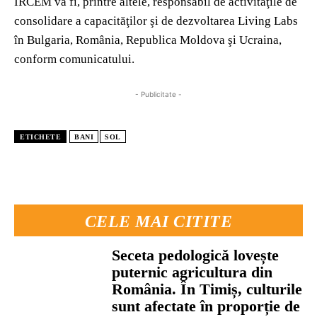
IRCEM va fi, printre altele, responsabil de activităţile de
consolidare a capacităţilor şi de dezvoltarea Living Labs
în Bulgaria, România, Republica Moldova şi Ucraina,
conform comunicatului.
- Publicitate -
ETICHETE
BANI
SOL
CELE MAI CITITE
Seceta pedologică lovește
puternic agricultura din
România. În Timiș, culturile
sunt afectate în proporție de