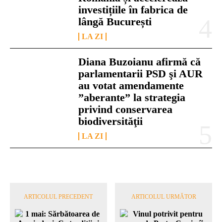
investițiile în fabrica de
lângă București
LA ZI
Diana Buzoianu afirmă că
parlamentarii PSD şi AUR
au votat amendamente
”aberante” la strategia
privind conservarea
biodiversităţii
LA ZI
ARTICOLUL PRECEDENT
ARTICOLUL URMĂTOR