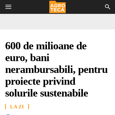
600 de milioane de
euro, bani
nerambursabili, pentru
proiecte privind
solurile sustenabile
LA ZI