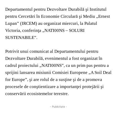
Departamentul pentru Dezvoltare Durabilă şi Institutul
pentru Cercetări în Economie Circulară şi Mediu „Ernest
Lupan” (IRCEM) au organizat miercuri, la Palatul
Victoria, conferinţa „NATI00NS – SOLURI
SUSTENABILE”.
Potrivit unui comunicat al Departamentului pentru
Dezvoltare Durabilă, evenimentul a fost organizat în
cadrul proiectului „NATI00NS”, ca un prim pas pentru a
sprijini lansarea misiunii Comisiei Europene „A Soil Deal
for Europe”, şi are rolul de a susţine şi de a promova
procesele de conştientizare a importanţei protejării şi
conservării ecosistemelor terestre.
- Publicitate -