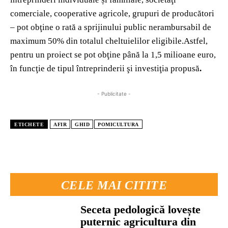
comerciale, cooperative agricole, grupuri de producători
– pot obţine o rată a sprijinului public nerambursabil de
maximum 50% din totalul cheltuielilor eligibile.Astfel,
pentru un proiect se pot obţine până la 1,5 milioane euro,
în funcţie de tipul întreprinderii şi investiţia propusă
.
- Publicitate -
ETICHETE
AFIR
GHID
POMICULTURA
CELE MAI CITITE
Seceta pedologică lovește
puternic agricultura din