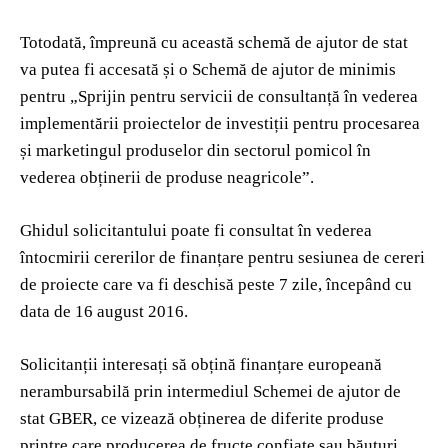
Totodată, împreună cu această schemă de ajutor de stat
va putea fi accesată și o Schemă de ajutor de minimis
pentru „Sprijin pentru servicii de consultanță în vederea
implementării proiectelor de investiții pentru procesarea
și marketingul produselor din sectorul pomicol în
vederea obținerii de produse neagricole”.
Ghidul solicitantului poate fi consultat în vederea
întocmirii cererilor de finanțare pentru sesiunea de cereri
de proiecte care va fi deschisă peste 7 zile, începând cu
data de 16 august 2016.
Solicitanții interesați să obțină finanțare europeană
nerambursabilă prin intermediul Schemei de ajutor de
stat GBER, ce vizează obținerea de diferite produse
printre care producerea de fructe confiate sau băuturi