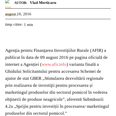
Vlad Merticaru
AUTOR:
august 10, 2016
timp citire:
1
min
Agenţia pentru Finanţarea Investiţiilor Rurale (AFIR) a
publicat în data de 09 august 2016 pe pagina oficială de
internet a Agenției (
www.afir.info
) varianta finală a
Ghidului Solicitantului pentru accesarea Schemei de
ajutor de stat GBER „Stimularea dezvoltării regionale
prin realizarea de investiţii pentru procesarea și
marketingul produselor din sectorul pomicol în vederea
obţinerii de produse neagricole”, aferentă Submăsurii
4.2a „Sprijin pentru investiții în procesarea/ marketingul
produselor din sectorul pomicol.”