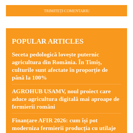
Comentariu:
POPULAR ARTICLES
Seceta pedologică lovește puternic
agricultura din România. În Timiș,
culturile sunt afectate în proporție de
până la 100%
AGROHUB USAMV, noul proiect care
aduce agricultura digitală mai aproape de
fermierii români
Finanțare AFIR 2026: cum își pot
moderniza fermierii producția cu utilaje