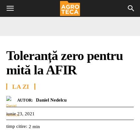
Toleranță zero pentru
mită la AFIR
LA ZI
Daniel Nedelcu
AUTOR:
iunie 23, 2021
timp citire:
2
min