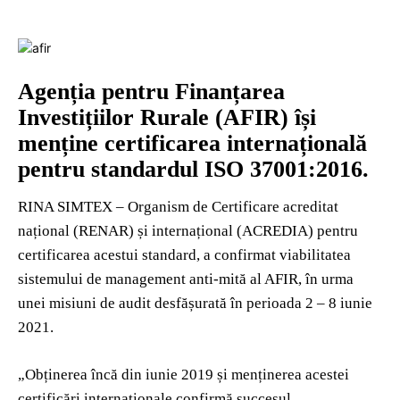
Agenția pentru Finanțarea
Investițiilor Rurale (AFIR) își
menține certificarea internațională
pentru standardul ISO 37001:2016.
RINA SIMTEX – Organism de Certificare acreditat
național (RENAR) și internațional (ACREDIA) pentru
certificarea acestui standard, a confirmat viabilitatea
sistemului de management anti-mită al AFIR, în urma
unei misiuni de audit desfășurată în perioada 2 – 8 iunie
2021.
„Obținerea încă din iunie 2019 și menținerea acestei
certificări internaționale confirmă succesul