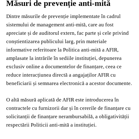
Măsuri de prevenție anti-mită
Dintre măsurile de prevenție implementate în cadrul
sistemului de management anti-mită, care au fost
apreciate și de auditorul extern, fac parte și cele privind
conștientizarea publicului larg, prin materiale
informative referitoare la Politica anti-mită a AFIR,
amplasate la intrările în sediile instituției, depunerea
exclusiv online a documentelor de finanțare, ceea ce
reduce interacțiunea directă a angajaților AFIR cu
beneficiarii și semnarea electronică a acestor documente.
O altă măsură aplicată de AFIR este introducerea în
contractele cu furnizorii dar și în cererile de finanțare cu
solicitanții de finanțare nerambursabilă, a obligativității
respectării Politicii anti-mită a instituției.