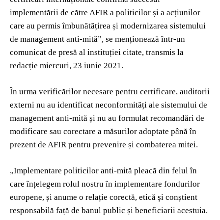
implementării de către AFIR a politicilor și a acțiunilor
care au permis îmbunătățirea și modernizarea sistemului
de management anti-mită”, se menționează într-un
comunicat de presă al instituției citate, transmis la
redacție miercuri, 23 iunie 2021.
În urma verificărilor necesare pentru certificare, auditorii
externi nu au identificat neconformități ale sistemului de
management anti-mită și nu au formulat recomandări de
modificare sau corectare a măsurilor adoptate până în
prezent de AFIR pentru prevenire și combaterea mitei.
„Implementare politicilor anti-mită pleacă din felul în
care înțelegem rolul nostru în implementare fondurilor
europene, și anume o relație corectă, etică și conștient
responsabilă față de banul public și beneficiarii acestuia.