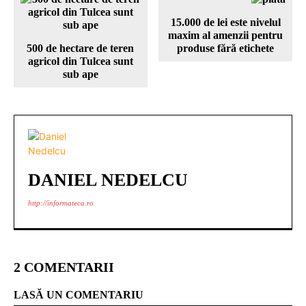
15.000 de lei este nivelul
maxim al amenzii pentru
500 de hectare de teren
produse fără etichete
agricol din Tulcea sunt
sub ape
DANIEL NEDELCU
http://informateca.ro
2 COMENTARII
LASĂ UN COMENTARIU