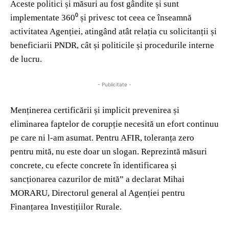
Aceste politici și măsuri au fost gândite și sunt
implementate 360⁰ și privesc tot ceea ce înseamnă
activitatea Agenției, atingând atât relația cu solicitanții și
beneficiarii PNDR, cât și politicile și procedurile interne
de lucru.
- Publicitate -
Menținerea certificării și implicit prevenirea și
eliminarea faptelor de corupție necesită un efort continuu
pe care ni l-am asumat. Pentru AFIR, toleranța zero
pentru mită, nu este doar un slogan. Reprezintă măsuri
concrete, cu efecte concrete în identificarea și
sancționarea cazurilor de mită” a declarat Mihai
MORARU, Directorul general al Agenției pentru
Finanțarea Investițiilor Rurale.