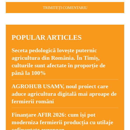
POPULAR ARTICLES
Seceta pedologică lovește puternic
agricultura din România. În Timiș,
culturile sunt afectate în proporție de
până la 100%
AGROHUB USAMV, noul proiect care
aduce agricultura digitală mai aproape de
fermierii români
Finanțare AFIR 2026: cum își pot
moderniza fermierii producția cu utilaje
cofinanțate european